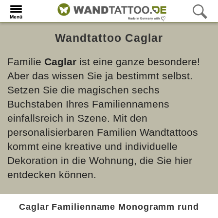
Menü
Wandtattoo Caglar
Familie
Caglar
ist eine ganze besondere!
Aber das wissen Sie ja bestimmt selbst.
Setzen Sie die magischen sechs
Buchstaben Ihres Familiennamens
einfallsreich in Szene. Mit den
personalisierbaren Familien Wandtattoos
kommt eine kreative und individuelle
Dekoration in die Wohnung, die Sie hier
entdecken können.
Caglar Familienname Monogramm rund