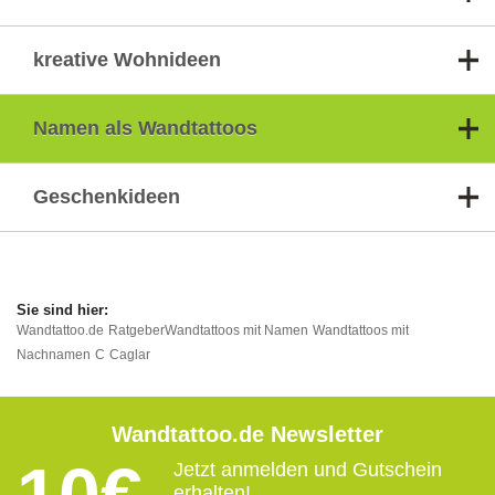
kreative Wohnideen
Namen als Wandtattoos
Geschenkideen
Wandtattoo.de
Ratgeber
Wandtattoos mit Namen
Wandtattoos mit
Nachnamen
C
Caglar
Wandtattoo.de Newsletter
Jetzt anmelden und Gutschein
erhalten!