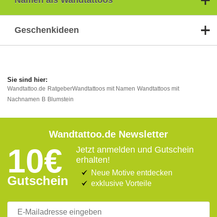
Namen als Wandtattoos
Geschenkideen
Wandtattoo.de
Ratgeber
Wandtattoos mit Namen
Wandtattoos mit
Nachnamen
B
Blumstein
Wandtattoo.de Newsletter
10€
Jetzt anmelden und Gutschein
erhalten!
Neue Motive entdecken
Gutschein
exklusive Vorteile