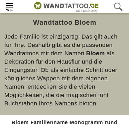
Menü
Wandtattoo Bloem
Jede Familie ist einzigartig! Das gilt auch
für Ihre. Deshalb gibt es die passenden
Wandtattoos mit dem Namen
Bloem
als
Dekoration für den Hausflur und die
Eingangstür. Ob als einfache Schrift oder
königliches Wappen mit dem eigenen
Namen, entdecken Sie die vielen
Möglichkeiten, die die magischen fünf
Buchstaben Ihres Namens bieten.
Bloem Familienname Monogramm rund