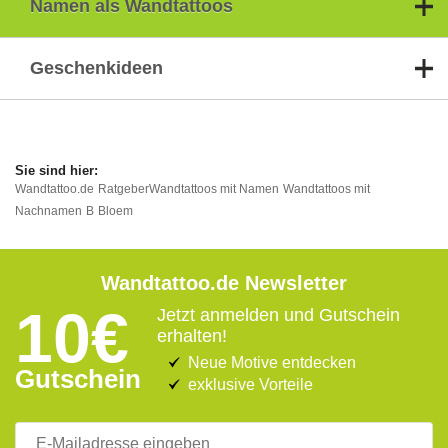
Namen als Wandtattoos
Geschenkideen
Wandtattoo.de
Ratgeber
Wandtattoos mit Namen
Wandtattoos mit
Nachnamen
B
Bloem
Wandtattoo.de Newsletter
10€
Jetzt anmelden und Gutschein
erhalten!
Neue Motive entdecken
Gutschein
exklusive Vorteile