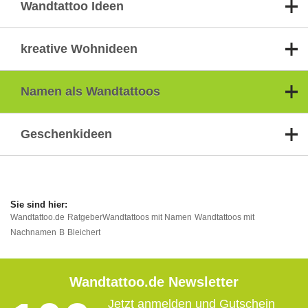
Wandtattoo Ideen
kreative Wohnideen
Namen als Wandtattoos
Geschenkideen
Wandtattoo.de
Ratgeber
Wandtattoos mit Namen
Wandtattoos mit
Nachnamen
B
Bleichert
Wandtattoo.de Newsletter
Jetzt anmelden und Gutschein