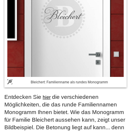
Bleichert: Familienname als rundes Monogramm
Entdecken Sie
die verschiedenen
hier
Möglichkeiten, die das runde Familiennamen
Monogramm Ihnen bietet. Wie das Monogramm
für Familie Bleichert aussehen kann, zeigt unser
Bildbeispiel. Die Betonung liegt auf kann... denn