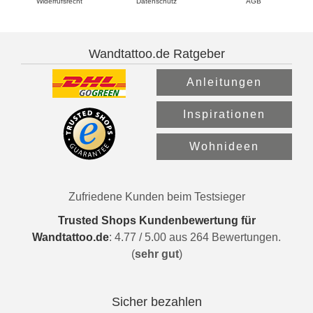
Widerrufsrecht
Datenschutz
AGB
Wandtattoo.de Ratgeber
Anleitungen
Inspirationen
Wohnideen
Zufriedene Kunden beim Testsieger
Trusted Shops Kundenbewertung für
Wandtattoo.de
:
4.77
/
5.00
aus
264
Bewertungen.
(
sehr gut
)
Sicher bezahlen