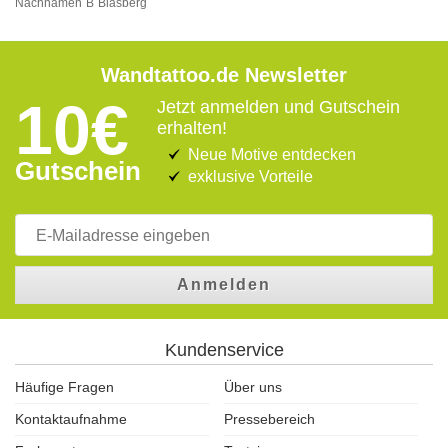
Nachnamen
B
Blasberg
Wandtattoo.de Newsletter
10€
Jetzt anmelden und Gutschein
erhalten!
Neue Motive entdecken
Gutschein
exklusive Vorteile
Anmelden
Kundenservice
Häufige Fragen
Über uns
Kontaktaufnahme
Pressebereich