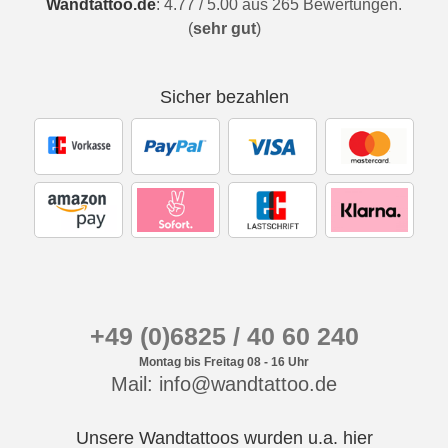
Wandtattoo.de
:
4.77
/
5.00
aus
265
Bewertungen.
(
sehr gut
)
Sicher bezahlen
+49 (0)6825 / 40 60 240
Montag bis Freitag 08 - 16 Uhr
Mail: info@wandtattoo.de
Unsere Wandtattoos wurden u.a. hier