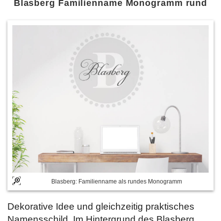
Blasberg Familienname Monogramm rund
Blasberg: Familienname als rundes Monogramm
Dekorative Idee und gleichzeitig praktisches
Namensschild. Im Hintergrund des Blasberg