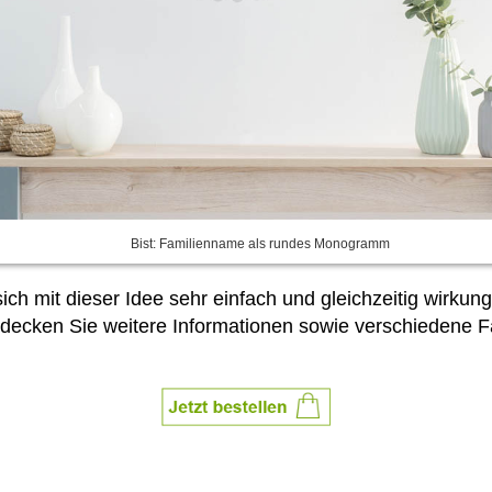
Bist: Familienname als rundes Monogramm
ch mit dieser Idee sehr einfach und gleichzeitig wirkun
ken Sie weitere Informationen sowie verschiedene Far