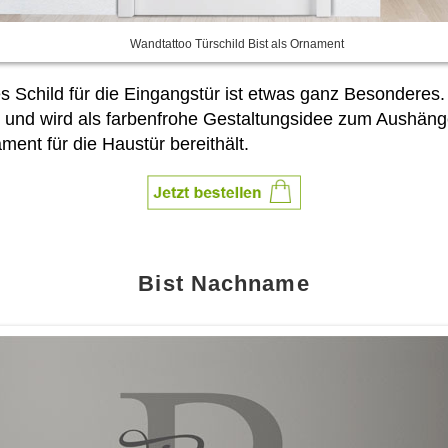
Wandtattoo Türschild Bist als Ornament
ses Schild für die Eingangstür ist etwas ganz Besonderes.
r und wird als farbenfrohe Gestaltungsidee zum Aushäng
ent für die Haustür bereithält.
Bist Nachname