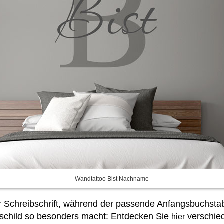
Wandtattoo Bist Nachname
r Schreibschrift, während der passende Anfangsbuchstab
nsschild so besonders macht: Entdecken Sie
verschied
hier