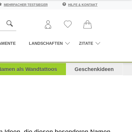
MEHRFACHER TESTSIEGER
HILFE & KONTAKT
AMENTE
LANDSCHAFTEN
ZITATE
Namen als Wandtattoos
Geschenkideen
nen Ideen, die diesen besonderen Namen