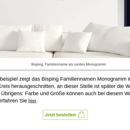
Bisping: Familienname als rundes Monogramm
ldbeispiel zeigt das Bisping Familiennamen Monogramm
is herausgeschnitten, an dieser Stelle ist später die
bt. Übrigens: Farbe und Größe können auch bei diesem W
erfahren Sie
.
hier