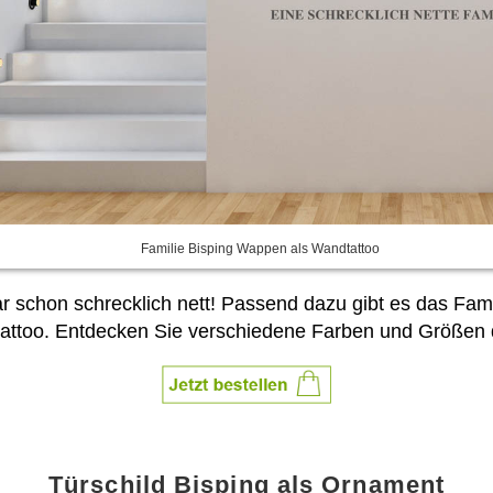
Familie Bisping Wappen als Wandtattoo
 sogar schon schrecklich nett! Passend dazu gibt es das
dtattoo. Entdecken Sie verschiedene Farben und Größen
Türschild Bisping als Ornament