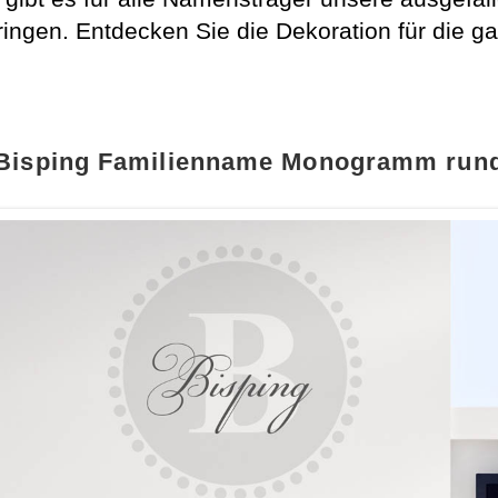
ngen. Entdecken Sie die Dekoration für die ga
Bisping Familienname Monogramm run