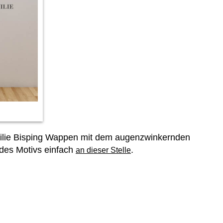
 Familie Bisping Wappen mit dem augenzwinkernden
 des Motivs einfach
.
an dieser Stelle