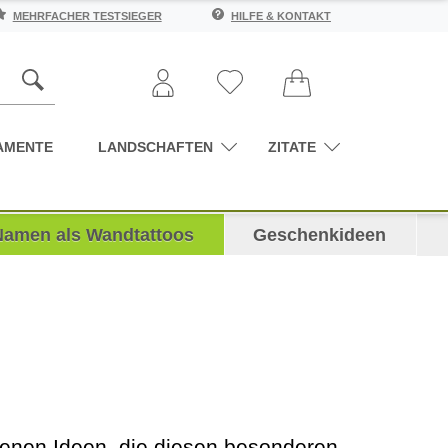
MEHRFACHER TESTSIEGER
HILFE & KONTAKT
AMENTE
LANDSCHAFTEN
ZITATE
Namen als Wandtattoos
Geschenkideen
llenen Ideen, die diesen besonderen