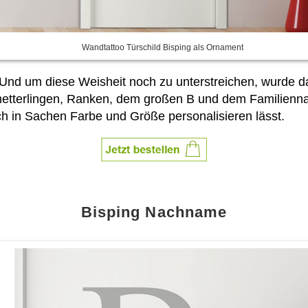
Wandtattoo Türschild Bisping als Ornament
 Und um diese Weisheit noch zu unterstreichen, wurde das
tterlingen, Ranken, dem großen B und dem Familienname
h in Sachen Farbe und Größe personalisieren lässt.
Bisping Nachname