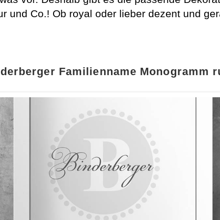
ur und Co.! Ob royal oder lieber dezent und g
nderberger Familienname Monogramm r