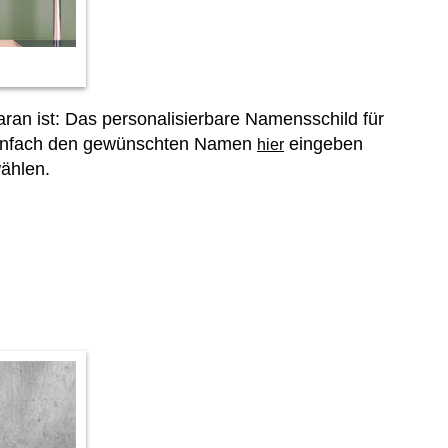
ran ist: Das personalisierbare Namensschild für
. Einfach den gewünschten Namen
eingeben
hier
ählen.