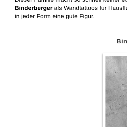
Binderberger
als Wandtattoos für Hausfl
in jeder Form eine gute Figur.
Bi