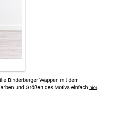
amilie Binderberger Wappen mit dem
 Farben und Größen des Motivs einfach
.
hier