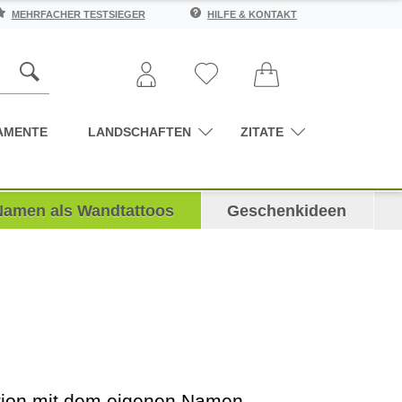
MEHRFACHER TESTSIEGER
HILFE & KONTAKT
AMENTE
LANDSCHAFTEN
ZITATE
Namen als Wandtattoos
Geschenkideen
ation mit dem eigenen Namen