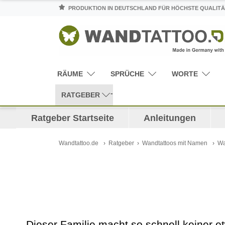
PRODUKTION IN DEUTSCHLAND FÜR HÖCHSTE QUALITÄ
RÄUME
SPRÜCHE
WORTE
RATGEBER
Ratgeber Startseite
Anleitungen
Wandtattoo.de
Ratgeber
Wandtattoos mit Namen
Wa
Dieser Familie macht so schnell keiner 