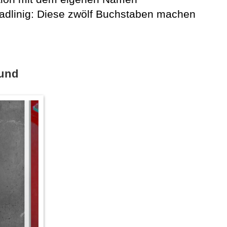
eradlinig: Diese zwölf Buchstaben machen
und