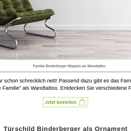
Familie Binderberger Wappen als Wandtattoo
sogar schon schrecklich nett! Passend dazu gibt es das F
e Familie" als Wandtattoo. Entdecken Sie verschiedene
Türschild Binderberger als Ornament