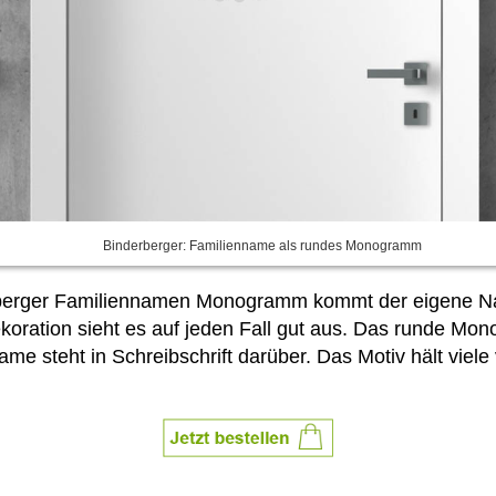
Binderberger: Familienname als rundes Monogramm
erberger Familiennamen Monogramm kommt der eigene Na
koration sieht es auf jeden Fall gut aus. Das runde Mo
 steht in Schreibschrift darüber. Das Motiv hält viele