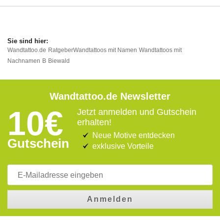
Wandtattoo.de
Ratgeber
Wandtattoos mit Namen
Wandtattoos mit
Nachnamen
B
Biewald
Wandtattoo.de Newsletter
10€
Jetzt anmelden und Gutschein
erhalten!
Neue Motive entdecken
Gutschein
exklusive Vorteile
Anmelden