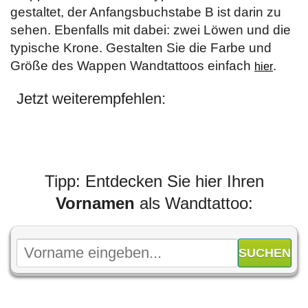
gestaltet, der Anfangsbuchstabe B ist darin zu
sehen. Ebenfalls mit dabei: zwei Löwen und die
typische Krone. Gestalten Sie die Farbe und
Größe des Wappen Wandtattoos einfach
.
hier
Jetzt weiterempfehlen:
Tipp: Entdecken Sie hier Ihren
Vornamen
als Wandtattoo: