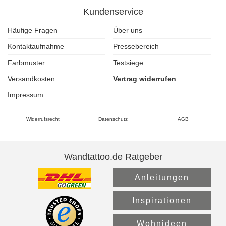
Kundenservice
Häufige Fragen
Über uns
Kontaktaufnahme
Pressebereich
Farbmuster
Testsiege
Versandkosten
Vertrag widerrufen
Impressum
Widerrufsrecht
Datenschutz
AGB
Wandtattoo.de Ratgeber
Anleitungen
Inspirationen
Wohnideen