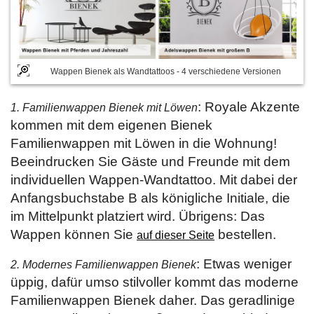
Wappen Bienek als Wandtattoos - 4 verschiedene Versionen
: Royale Akzente
1. Familienwappen Bienek mit Löwen
kommen mit dem eigenen Bienek
Familienwappen mit Löwen in die Wohnung!
Beeindrucken Sie Gäste und Freunde mit dem
individuellen Wappen-Wandtattoo. Mit dabei der
Anfangsbuchstabe B als königliche Initiale, die
im Mittelpunkt platziert wird. Übrigens: Das
Wappen können Sie
bestellen.
auf dieser Seite
: Etwas weniger
2. Modernes Familienwappen Bienek
üppig, dafür umso stilvoller kommt das moderne
Familienwappen Bienek daher. Das geradlinige