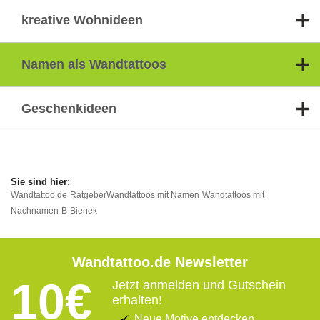
kreative Wohnideen
Namen als Wandtattoos
Geschenkideen
Wandtattoo.de
Ratgeber
Wandtattoos mit Namen
Wandtattoos mit
Nachnamen
B
Bienek
Wandtattoo.de Newsletter
10€
Jetzt anmelden und Gutschein
erhalten!
Neue Motive entdecken