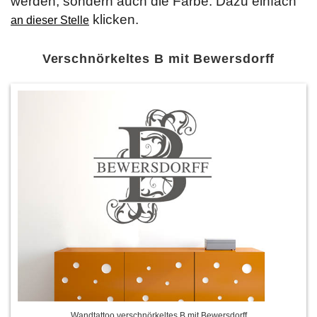
werden, sondern auch die Farbe. Dazu einfach
klicken.
an dieser Stelle
Verschnörkeltes B mit Bewersdorff
Wandtattoo verschnörkeltes B mit Bewersdorff