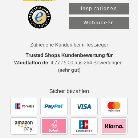
Inspirationen
Wohnideen
Zufriedene Kunden beim Testsieger
Trusted Shops Kundenbewertung für
Wandtattoo.de
:
4.77
/
5.00
aus
264
Bewertungen.
(
sehr gut
)
Sicher bezahlen