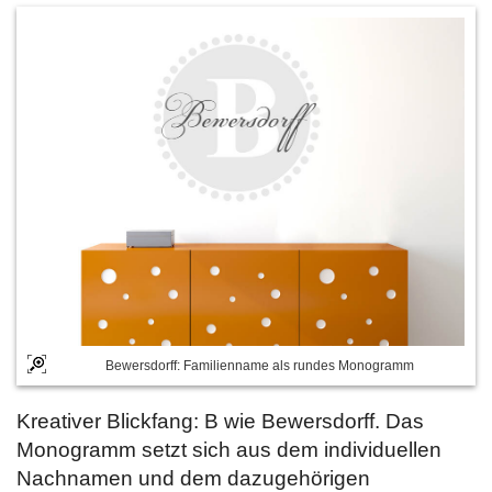
Bewersdorff: Familienname als rundes Monogramm
Kreativer Blickfang: B wie Bewersdorff. Das
Monogramm setzt sich aus dem individuellen
Nachnamen und dem dazugehörigen