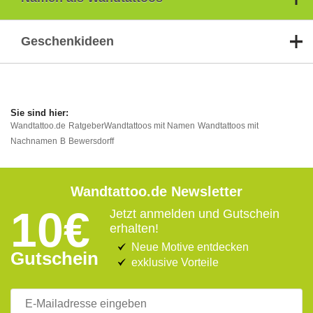
Geschenkideen
Wandtattoo.de
Ratgeber
Wandtattoos mit Namen
Wandtattoos mit
Nachnamen
B
Bewersdorff
Wandtattoo.de Newsletter
10€
Jetzt anmelden und Gutschein
erhalten!
Neue Motive entdecken
Gutschein
exklusive Vorteile