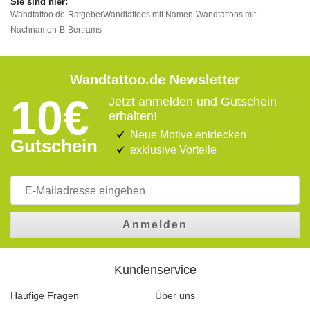
Wandtattoo.de
Ratgeber
Wandtattoos mit Namen
Wandtattoos mit
Nachnamen
B
Bertrams
Wandtattoo.de Newsletter
10€
Jetzt anmelden und Gutschein
erhalten!
Neue Motive entdecken
Gutschein
exklusive Vorteile
Anmelden
Kundenservice
Häufige Fragen
Über uns