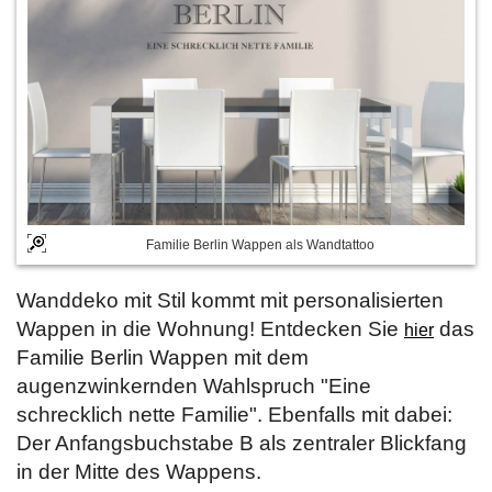
Familie Berlin Wappen als Wandtattoo
Wanddeko mit Stil kommt mit personalisierten
Wappen in die Wohnung! Entdecken Sie
das
hier
Familie Berlin Wappen mit dem
augenzwinkernden Wahlspruch "Eine
schrecklich nette Familie". Ebenfalls mit dabei:
Der Anfangsbuchstabe B als zentraler Blickfang
in der Mitte des Wappens.