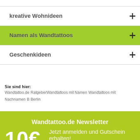
kreative Wohnideen
Namen als Wandtattoos
Geschenkideen
Wandtattoo.de
Ratgeber
Wandtattoos mit Namen
Wandtattoos mit
Nachnamen
B
Berlin
Wandtattoo.de Newsletter
10€
Jetzt anmelden und Gutschein
erhalten!