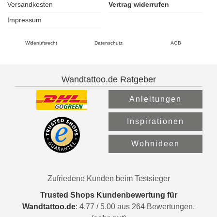
Versandkosten
Vertrag widerrufen
Impressum
Widerrufsrecht
Datenschutz
AGB
Wandtattoo.de Ratgeber
Anleitungen
Inspirationen
Wohnideen
Zufriedene Kunden beim Testsieger
Trusted Shops Kundenbewertung für
Wandtattoo.de
:
4.77
/
5.00
aus
264
Bewertungen.