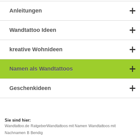
Anleitungen
Wandtattoo Ideen
kreative Wohnideen
Namen als Wandtattoos
Geschenkideen
Wandtattoo.de
Ratgeber
Wandtattoos mit Namen
Wandtattoos mit
Nachnamen
B
Bendig