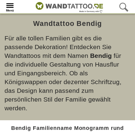
Menü
Wandtattoo Bendig
Für alle tollen Familien gibt es die
passende Dekoration! Entdecken Sie
Wandtattoos mit dem Namen
Bendig
für
die individuelle Gestaltung von Hausflur
und Eingangsbereich. Ob als
Königswappen oder dezenter Schriftzug,
das Design kann passend zum
persönlichen Stil der Familie gewählt
werden.
Bendig Familienname Monogramm rund