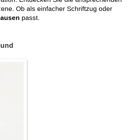
ene. Ob als einfacher Schriftzug oder
hausen
passt.
rund