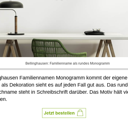
Bellinghausen: Familienname als rundes Monogramm
linghausen Familiennamen Monogramm kommt der eigene 
 als Dekoration sieht es auf jeden Fall gut aus. Das r
name steht in Schreibschrift darüber. Das Motiv hält v
en.