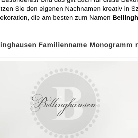
etzen Sie den eigenen Nachnamen kreativ in Sz
 Dekoration, die am besten zum Namen
Belling
linghausen Familienname Monogramm 