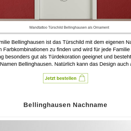
Wandtattoo Türschild Bellinghausen als Ornament
milie Bellinghausen ist das Türschild mit dem eigenen 
 Farbkombinationen zu finden und wird für jede Familie
ung besonders gut als Türdekoration geeignet und besteh
Namen Bellinghausen. Natürlich kann das Design auch 
Bellinghausen Nachname