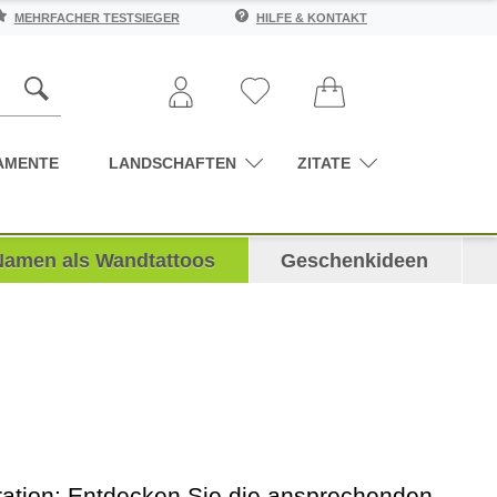
MEHRFACHER TESTSIEGER
HILFE & KONTAKT
AMENTE
LANDSCHAFTEN
ZITATE
Namen als Wandtattoos
Geschenkideen
oration: Entdecken Sie die ansprechenden