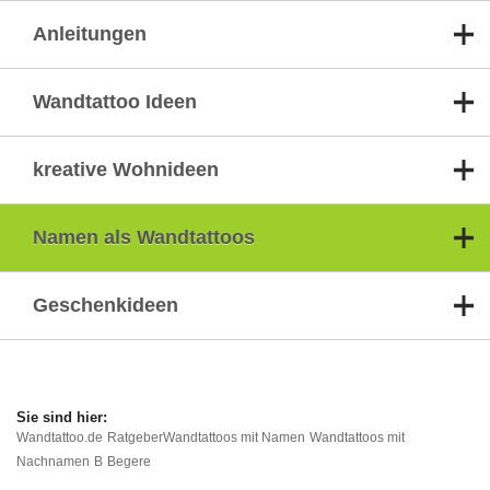
Anleitungen
Wandtattoo Ideen
kreative Wohnideen
Namen als Wandtattoos
Geschenkideen
Wandtattoo.de
Ratgeber
Wandtattoos mit Namen
Wandtattoos mit
Nachnamen
B
Begere