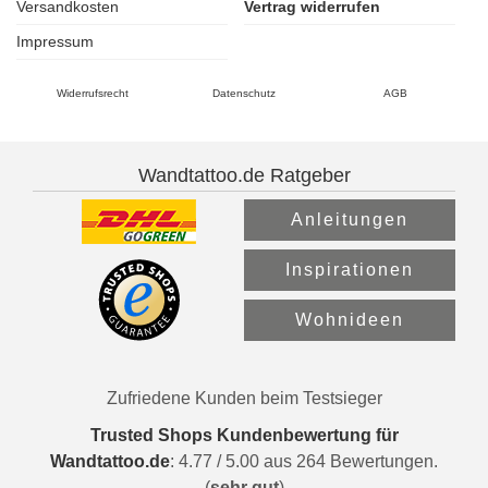
Versandkosten
Vertrag widerrufen
Impressum
Widerrufsrecht
Datenschutz
AGB
Wandtattoo.de Ratgeber
Anleitungen
Inspirationen
Wohnideen
Zufriedene Kunden beim Testsieger
Trusted Shops Kundenbewertung für
Wandtattoo.de
:
4.77
/
5.00
aus
264
Bewertungen.
(
sehr gut
)