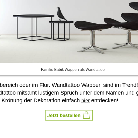
Familie Babik Wappen als Wandtattoo
reich oder im Flur. Wandtattoo Wappen sind im Trend! 
andtattoo mitsamt lustigem Spruch unter dem Namen u
 Krönung der Dekoration einfach
entdecken!
hier