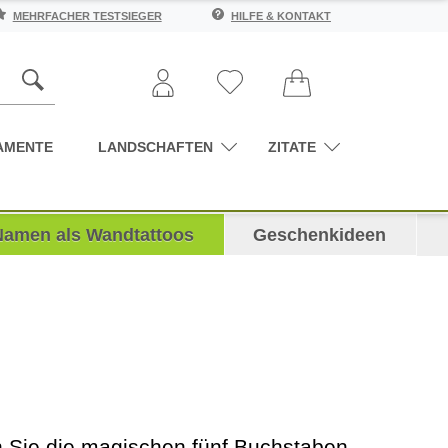
MEHRFACHER TESTSIEGER
HILFE & KONTAKT
AMENTE
LANDSCHAFTEN
ZITATE
Namen als Wandtattoos
Geschenkideen
n Sie die magischen fünf Buchstaben