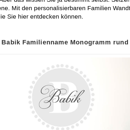
ene. Mit den personalisierbaren Familien Wand
die Sie hier entdecken können.
Babik Familienname Monogramm rund