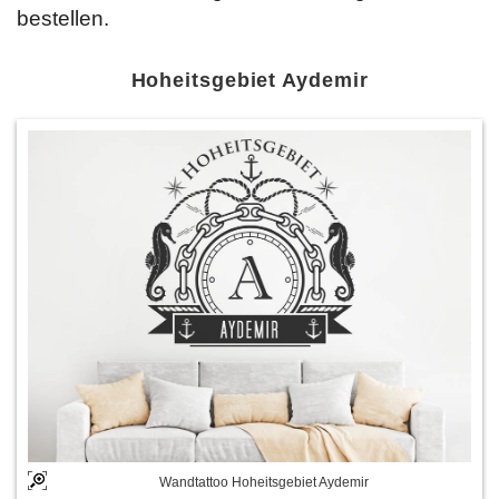
bestellen.
Hoheitsgebiet Aydemir
Wandtattoo Hoheitsgebiet Aydemir