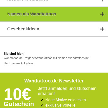
Namen als Wandtattoos
Geschenkideen
Wandtattoo.de
Ratgeber
Wandtattoos mit Namen
Wandtattoos mit
Nachnamen
A
Aydemir
Wandtattoo.de Newsletter
10€
Jetzt anmelden und Gutschein
erhalten!
Neue Motive entdecken
Gutschein
exklusive Vorteile