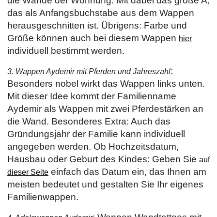
die Wände der Wohnung. Mit dabei das große A,
das als Anfangsbuchstabe aus dem Wappen
herausgeschnitten ist. Übrigens: Farbe und
Größe können auch bei diesem Wappen
hier
individuell bestimmt werden.
:
3. Wappen Aydemir mit Pferden und Jahreszahl
Besonders nobel wirkt das Wappen links unten.
Mit dieser Idee kommt der Familienname
Aydemir als Wappen mit zwei Pferdestärken an
die Wand. Besonderes Extra: Auch das
Gründungsjahr der Familie kann individuell
angegeben werden. Ob Hochzeitsdatum,
Hausbau oder Geburt des Kindes: Geben Sie
auf
einfach das Datum ein, das Ihnen am
dieser Seite
meisten bedeutet und gestalten Sie Ihr eigenes
Familienwappen.