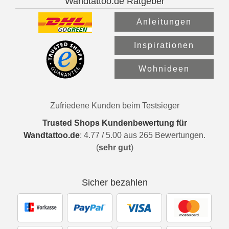
Wandtattoo.de Ratgeber
Anleitungen
Inspirationen
Wohnideen
Zufriedene Kunden beim Testsieger
Trusted Shops Kundenbewertung für
Wandtattoo.de
:
4.77
/
5.00
aus
265
Bewertungen.
(
sehr gut
)
Sicher bezahlen