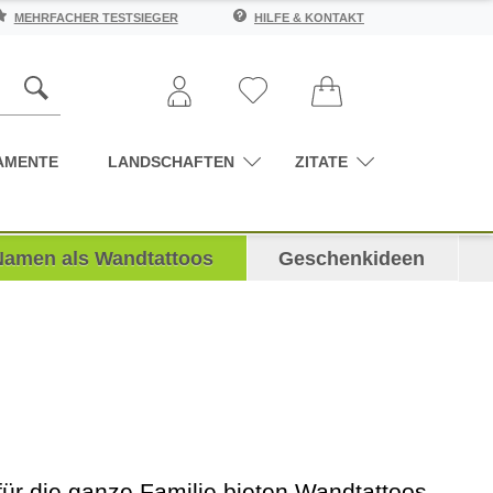
MEHRFACHER TESTSIEGER
HILFE & KONTAKT
AMENTE
LANDSCHAFTEN
ZITATE
Namen als Wandtattoos
Geschenkideen
für die ganze Familie bieten Wandtattoos