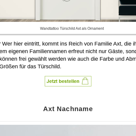
Wandtattoo Türschild Axt als Ornament
 Wer hier eintritt, kommt ins Reich von Familie Axt, die 
dem eigenen Familiennamen erfreut nicht nur Gäste, sonde
können frei gewählt werden wie auch die Farbe und A
Größen für das Türschild.
Axt Nachname