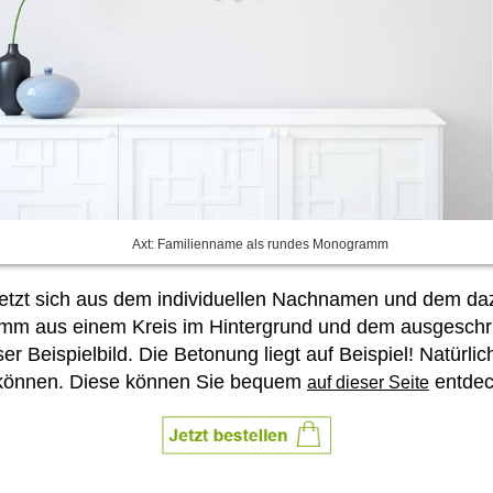
Axt: Familienname als rundes Monogramm
 setzt sich aus dem individuellen Nachnamen und dem 
mm aus einem Kreis im Hintergrund und dem ausgeschr
r Beispielbild. Die Betonung liegt auf Beispiel! Natürli
en können. Diese können Sie bequem
entdec
auf dieser Seite