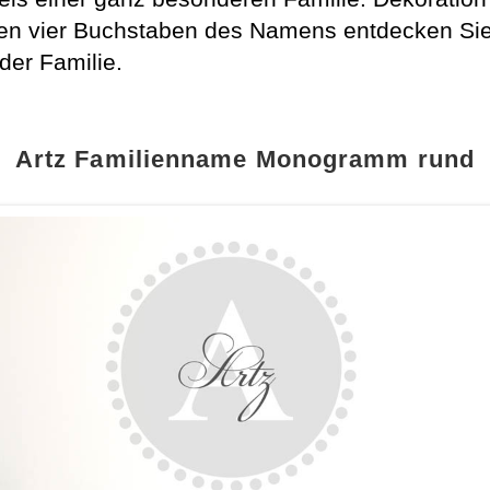
len vier Buchstaben des Namens entdecken Sie 
er Familie.
Artz Familienname Monogramm rund