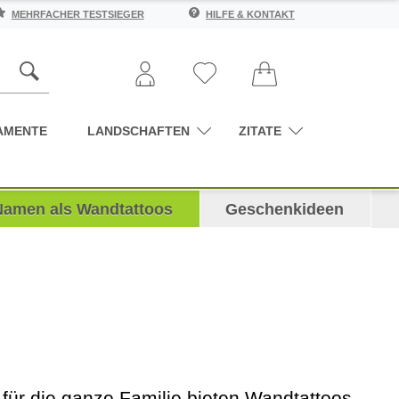
MEHRFACHER TESTSIEGER
HILFE & KONTAKT
AMENTE
LANDSCHAFTEN
ZITATE
Namen als Wandtattoos
Geschenkideen
 für die ganze Familie bieten Wandtattoos