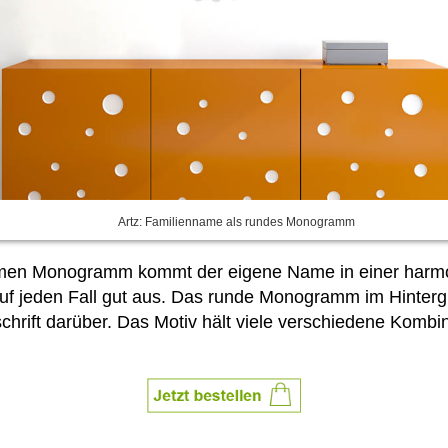
Artz: Familienname als rundes Monogramm
nnamen Monogramm kommt der eigene Name in einer harm
 auf jeden Fall gut aus. Das runde Monogramm im Hinter
rift darüber. Das Motiv hält viele verschiedene Kombin