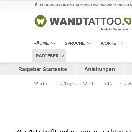
PRODUKTION IN DEUTSCHLAND FÜR HÖCHSTE QUALITÄ
RÄUME
SPRÜCHE
WORTE
RATGEBER
Ratgeber Startseite
Anleitungen
Wandtattoo.de
Ratgeber
Wandtattoos mit Namen
Wa
Wer
Artz
heißt, gehört zum erlauchten Kr