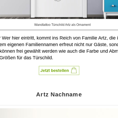
Wandtattoo Türschild Artz als Ornament
 Wer hier eintritt, kommt ins Reich von Familie Artz, die
dem eigenen Familiennamen erfreut nicht nur Gäste, sonde
können frei gewählt werden wie auch die Farbe und A
Größen für das Türschild.
Artz Nachname