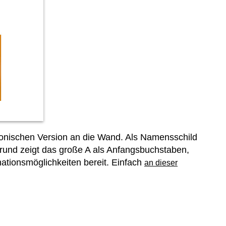
onischen Version an die Wand. Als Namensschild
grund zeigt das große A als Anfangsbuchstaben,
ationsmöglichkeiten bereit. Einfach
an dieser