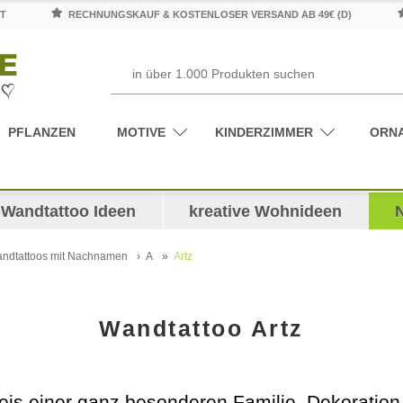
T
RECHNUNGSKAUF & KOSTENLOSER VERSAND AB 49€ (D)
PFLANZEN
MOTIVE
KINDERZIMMER
ORN
Wandtattoo Ideen
kreative Wohnideen
ndtattoos mit Nachnamen
A
Artz
Wandtattoo Artz
eis einer ganz besonderen Familie. Dekoration