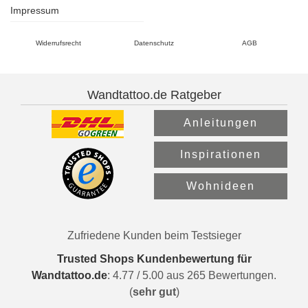
Impressum
Widerrufsrecht
Datenschutz
AGB
Wandtattoo.de Ratgeber
Anleitungen
Inspirationen
Wohnideen
Zufriedene Kunden beim Testsieger
Trusted Shops Kundenbewertung für
Wandtattoo.de
:
4.77
/
5.00
aus
265
Bewertungen.
(
sehr gut
)