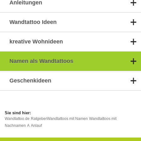
Anleitungen
Wandtattoo Ideen
kreative Wohnideen
Namen als Wandtattoos
Geschenkideen
Wandtattoo.de
Ratgeber
Wandtattoos mit Namen
Wandtattoos mit
Nachnamen
A
Anlauf