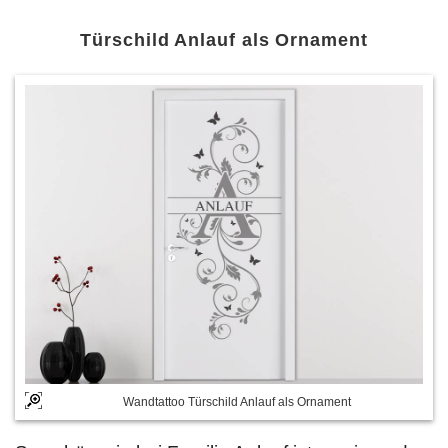
Türschild Anlauf als Ornament
Wandtattoo Türschild Anlauf als Ornament