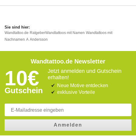
Wandtattoo.de
Ratgeber
Wandtattoos mit Namen
Wandtattoos mit
Nachnamen
A
Andersson
Wandtattoo.de Newsletter
10€
Jetzt anmelden und Gutschein
erhalten!
Neue Motive entdecken
Gutschein
exklusive Vorteile
Anmelden