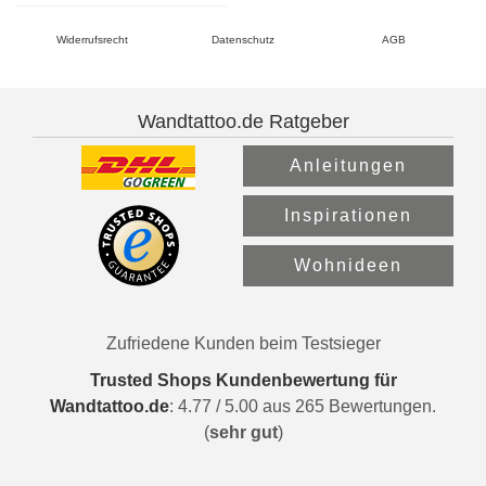
Widerrufsrecht
Datenschutz
AGB
Wandtattoo.de Ratgeber
Anleitungen
Inspirationen
Wohnideen
Zufriedene Kunden beim Testsieger
Trusted Shops Kundenbewertung für
Wandtattoo.de
:
4.77
/
5.00
aus
265
Bewertungen.
(
sehr gut
)