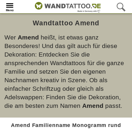
Menü
Wandtattoo Amend
Wer
Amend
heißt, ist etwas ganz
Besonderes! Und das gilt auch für diese
Dekoration: Entdecken Sie die
ansprechenden Wandtattoos für die ganze
Familie und setzen Sie den eigenen
Nachnamen kreativ in Szene. Ob als
einfacher Schriftzug oder gleich als
Adelswappen: Finden Sie die Dekoration,
die am besten zum Namen
Amend
passt.
Amend Familienname Monogramm rund