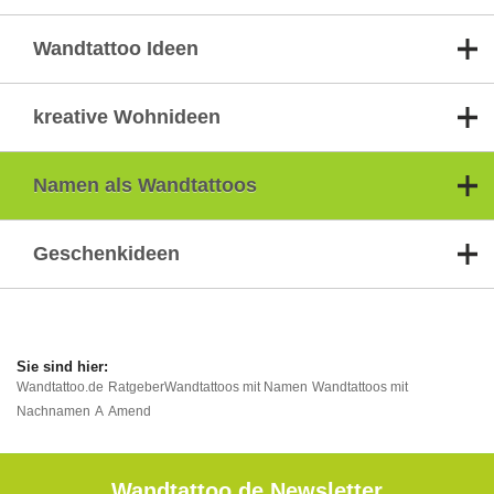
Wandtattoo Ideen
kreative Wohnideen
Namen als Wandtattoos
Geschenkideen
Wandtattoo.de
Ratgeber
Wandtattoos mit Namen
Wandtattoos mit
Nachnamen
A
Amend
Wandtattoo.de Newsletter