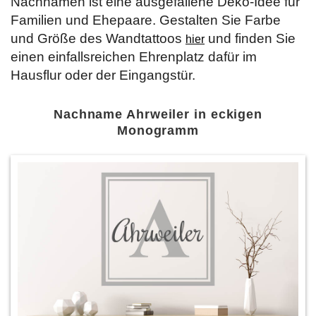
Nachnamen ist eine ausgefallene Deko-Idee für
Familien und Ehepaare. Gestalten Sie Farbe
und Größe des Wandtattoos
und finden Sie
hier
einen einfallsreichen Ehrenplatz dafür im
Hausflur oder der Eingangstür.
Nachname Ahrweiler in eckigen
Monogramm