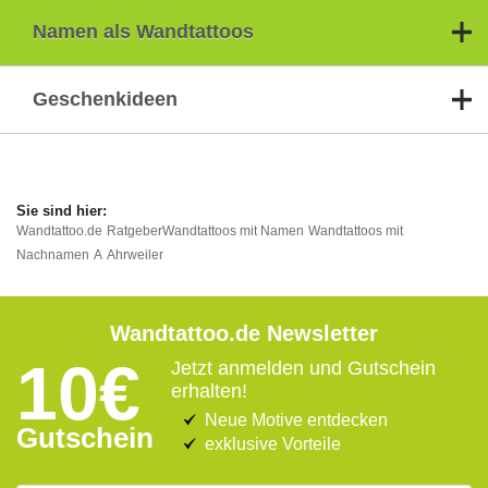
Namen als Wandtattoos
Geschenkideen
Wandtattoo.de
Ratgeber
Wandtattoos mit Namen
Wandtattoos mit
Nachnamen
A
Ahrweiler
Wandtattoo.de Newsletter
10€
Jetzt anmelden und Gutschein
erhalten!
Neue Motive entdecken
Gutschein
exklusive Vorteile