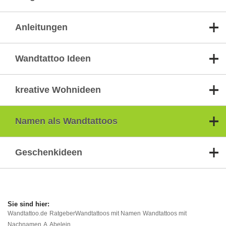
Anleitungen
Wandtattoo Ideen
kreative Wohnideen
Namen als Wandtattoos
Geschenkideen
Wandtattoo.de
Ratgeber
Wandtattoos mit Namen
Wandtattoos mit
Nachnamen
A
Abelein