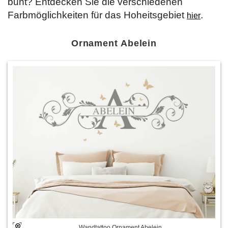
bunt? Entdecken Sie die verschiedenen
Farbmöglichkeiten für das Hoheitsgebiet
.
hier
Ornament Abelein
Wandtattoo Ornament Abelein