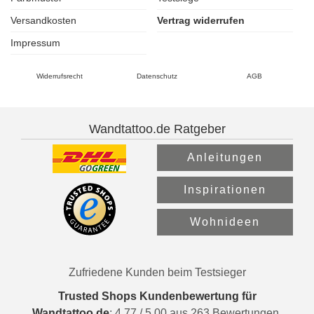
Versandkosten
Vertrag widerrufen
Impressum
Widerrufsrecht
Datenschutz
AGB
Wandtattoo.de Ratgeber
Anleitungen
Inspirationen
Wohnideen
Zufriedene Kunden beim Testsieger
Trusted Shops Kundenbewertung für
Wandtattoo.de
:
4.77
/
5.00
aus
263
Bewertungen.