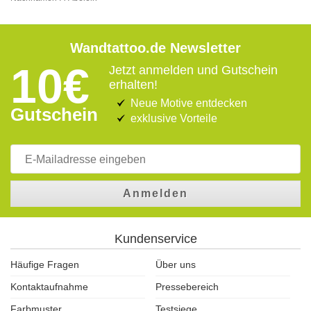
Wandtattoo.de Newsletter
10€
Jetzt anmelden und Gutschein
erhalten!
Neue Motive entdecken
Gutschein
exklusive Vorteile
Anmelden
Kundenservice
Häufige Fragen
Über uns
Kontaktaufnahme
Pressebereich
Farbmuster
Testsiege