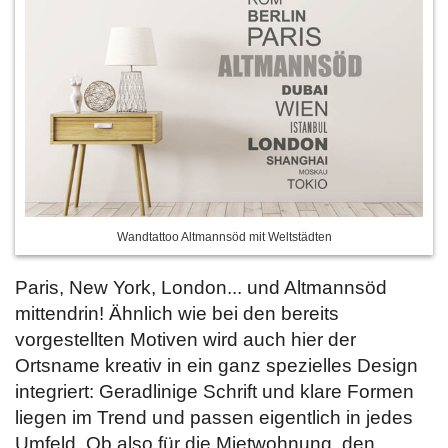
Wandtattoo Altmannsöd mit Weltstädten
Paris, New York, London... und Altmannsöd
mittendrin! Ähnlich wie bei den bereits
vorgestellten Motiven wird auch hier der
Ortsname kreativ in ein ganz spezielles Design
integriert: Geradlinige Schrift und klare Formen
liegen im Trend und passen eigentlich in jedes
Umfeld. Ob also für die Mietwohnung, den