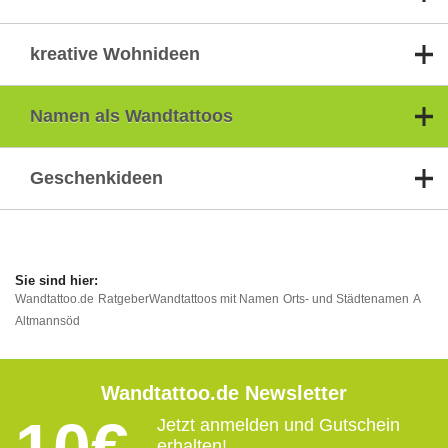
kreative Wohnideen
Namen als Wandtattoos
Geschenkideen
Wandtattoo.de
Ratgeber
Wandtattoos mit Namen
Orts- und Städtenamen
A
Altmannsöd
Wandtattoo.de Newsletter
Jetzt anmelden und Gutschein
erhalten!