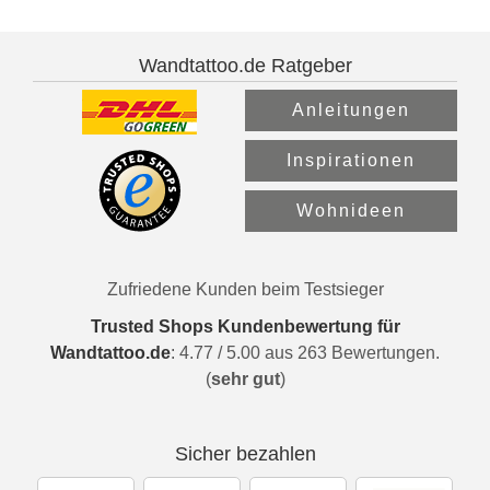
Wandtattoo.de Ratgeber
Anleitungen
Inspirationen
Wohnideen
Zufriedene Kunden beim Testsieger
Trusted Shops Kundenbewertung für
Wandtattoo.de
:
4.77
/
5.00
aus
263
Bewertungen.
(
sehr gut
)
Sicher bezahlen