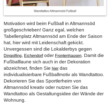
Wandtattoo Altmannsöd Fußball
Motivation wird beim Fußball in Altmannsöd
großgeschrieben! Ganz egal, welchen
Tabellenplatz Altmannsöd am Ende der Saison
hat, hier wird mit Leidenschaft gekickt.
Unvergessen sind die Lokalderbys gegen
,
oder
. Damit die
Dingolfing
Eichendorf
Frontenhausen
Fußballlaune sich auch in der Dekoration
abzeichnet, finden Sie
das
hier
individualisierbare Fußballmotiv als Wandtattoo.
Dekorieren Sie das Sportlerheim von
Altmannsöd kreativ oder nutzen Sie das
Wandtattoo als Gestaltungsidee der Wände der
Wohnung.