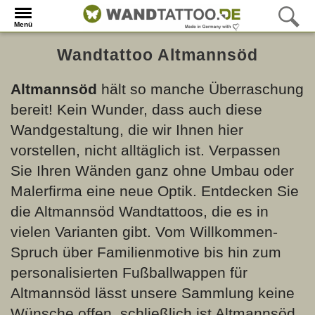
Menü
Wandtattoo Altmannsöd
Altmannsöd
hält so manche Überraschung
bereit! Kein Wunder, dass auch diese
Wandgestaltung, die wir Ihnen hier
vorstellen, nicht alltäglich ist. Verpassen
Sie Ihren Wänden ganz ohne Umbau oder
Malerfirma eine neue Optik. Entdecken Sie
die Altmannsöd Wandtattoos, die es in
vielen Varianten gibt. Vom Willkommen-
Spruch über Familienmotive bis hin zum
personalisierten Fußballwappen für
Altmannsöd lässt unsere Sammlung keine
Wünsche offen, schließlich ist Altmannsöd