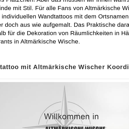
de mit Stil. Für alle Fans von Altmärkische W
re individuellen Wandtattoos mit dem Ortsname
 doch aus wie aufgemalt. Das Praktische dara
halb für die Dekoration von Räumlichkeiten in
ants in Altmärkische Wische.
attoo mit Altmärkische Wischer Koord