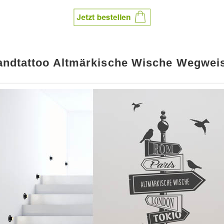
ndtattoo Altmärkische Wische Wegwei