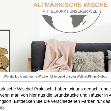
Wandtattoo Altmärkische Wische - Mittelpunkt unserer Welt mit Pin im Globus
ärkische Wische! Praktisch, haben wir uns gedacht und s
 wenn man von hier aus die Grundstücke und Häuser in 
ingsort. Entdecken Sie
die verschiedenen Farben für das
ng.