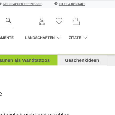
MEHRFACHER TESTSIEGER
HILFE & KONTAKT
AMENTE
LANDSCHAFTEN
ZITATE
Namen als Wandtattoos
Geschenkideen
e
cheinlich nicht erst erzählen,