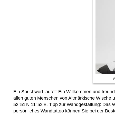
W
Ein Sprichwort lautet: Ein Willkommen und freun
allen guten Menschen von Altmärkische Wische un
52°51'N 11°52'E. Tipp zur Wandgestaltung: Das 
persönliches Wandtattoo können Sie bei der Bes