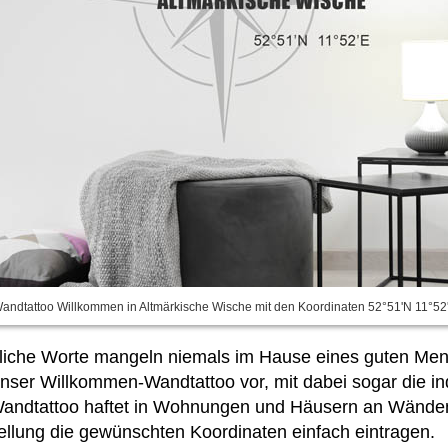
andtattoo Willkommen in Altmärkische Wische mit den Koordinaten 52°51'N 11°52
dliche Worte mangeln niemals im Hause eines guten Mensc
ser Willkommen-Wandtattoo vor, mit dabei sogar die in
Wandtattoo haftet in Wohnungen und Häusern an Wänden 
tellung die gewünschten Koordinaten einfach
eintragen.