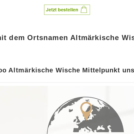
mit dem Ortsnamen Altmärkische Wi
oo Altmärkische Wische Mittelpunkt uns