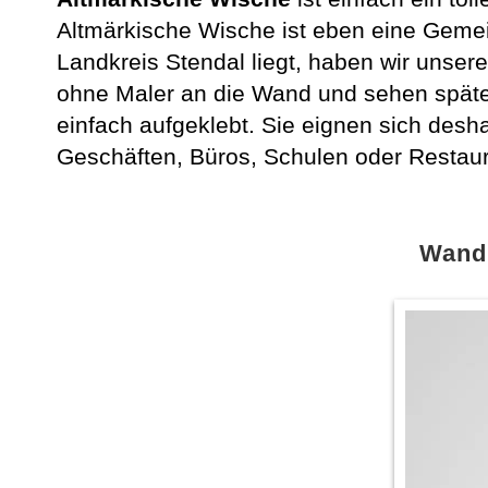
Altmärkische Wische ist eben eine Gemein
Landkreis Stendal liegt, haben wir unse
ohne Maler an die Wand und sehen später
einfach aufgeklebt. Sie eignen sich des
Geschäften, Büros, Schulen oder Restaur
Wandt