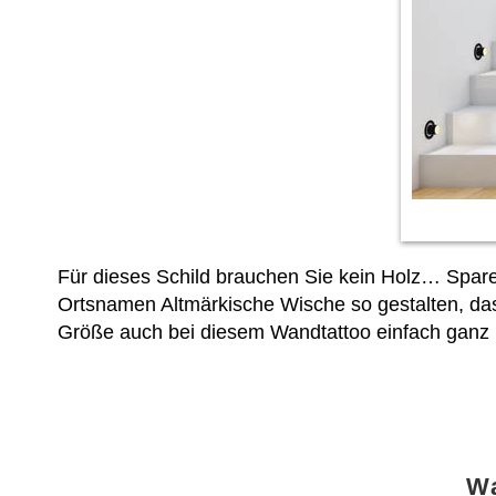
Für dieses Schild brauchen Sie kein Holz… Spar
Ortsnamen Altmärkische Wische so gestalten, da
Größe auch bei diesem Wandtattoo einfach gan
Wa