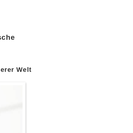
sche
erer Welt