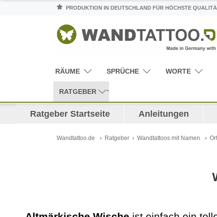
PRODUKTION IN DEUTSCHLAND FÜR HÖCHSTE QUALITÄ
RÄUME
SPRÜCHE
WORTE
RATGEBER
Ratgeber Startseite
Anleitungen
Wandtattoo.de
Ratgeber
Wandtattoos mit Namen
Or
Altmärkische Wische
ist einfach ein to