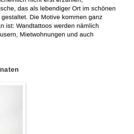
ische, das als lebendiger Ort im schönen
n gestaltet. Die Motive kommen ganz
n ist: Wandtattoos werden nämlich
 Häusern, Mietwohnungen und auch
inaten