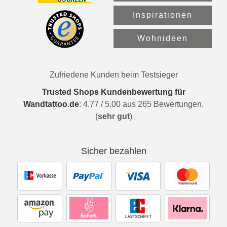
Inspirationen
Wohnideen
Zufriedene Kunden beim Testsieger
Trusted Shops Kundenbewertung für
Wandtattoo.de
:
4.77
/
5.00
aus
265
Bewertungen.
(
sehr gut
)
Sicher bezahlen