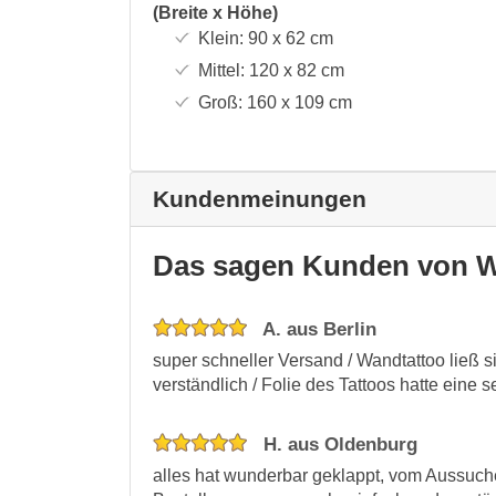
(Breite x Höhe)
Klein:
90 x 62
cm
Mittel:
120 x 82
cm
Groß:
160 x 109
cm
Kundenmeinungen
Das sagen Kunden von W
A. aus Berlin
super schneller Versand / Wandtattoo ließ 
verständlich / Folie des Tattoos hatte eine s
H. aus Oldenburg
alles hat wunderbar geklappt, vom Aussuche