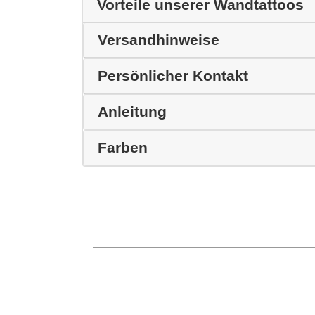
Vorteile unserer Wandtattoos
Versandhinweise
Persönlicher Kontakt
Anleitung
Farben