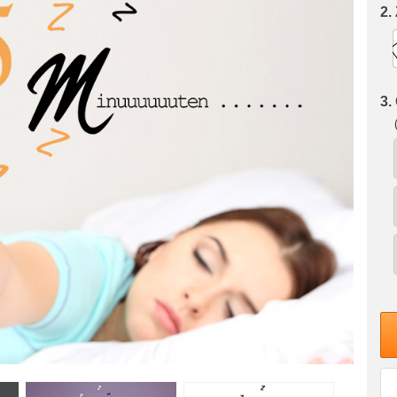
2.
3.