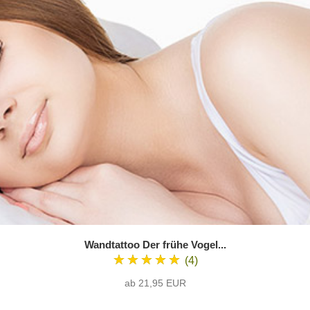
Wandtattoo Der frühe Vogel...
★★★★★
(4)
ab 21,95 EUR