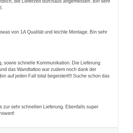
ndlich, die Lieferzeit durchaus angemessen. Bin sehr
l.
owas von 1A Qualität und leichte Montage. Bin sehr
, sowie schnelle Kommunikation. Die Lieferung
op und das Wandtattoo war zudem noch dank der
bin auf jeden Fall total begeistert!!! Suche schon das
 zur sehr schnellen Lieferung. Ebenfalls super
nswert!