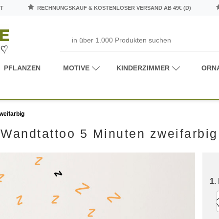
T
RECHNUNGSKAUF & KOSTENLOSER VERSAND AB 49€ (D)
PFLANZEN
MOTIVE
KINDERZIMMER
ORN
weifarbig
Wandtattoo 5 Minuten zweifarbig
1.