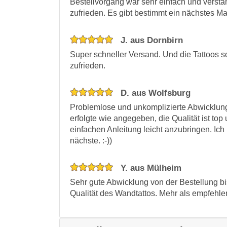
Bestellvorgang war sehr einfach und verstä
zufrieden. Es gibt bestimmt ein nächstes Ma
J. aus Dornbirn
Super schneller Versand. Und die Tattoos s
zufrieden.
D. aus Wolfsburg
Problemlose und unkomplizierte Abwicklung
erfolgte wie angegeben, die Qualität ist t
einfachen Anleitung leicht anzubringen. Ich 
nächste. :-))
Y. aus Mülheim
Sehr gute Abwicklung von der Bestellung bis
Qualität des Wandtattos. Mehr als empfehle