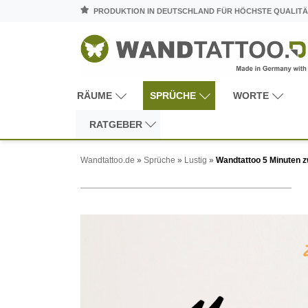
PRODUKTION IN DEUTSCHLAND FÜR HÖCHSTE QUALITÄ
RÄUME
SPRÜCHE
WORTE
RATGEBER
Wandtattoo.de
»
Sprüche
»
Lustig
»
Wandtattoo 5 Minuten z