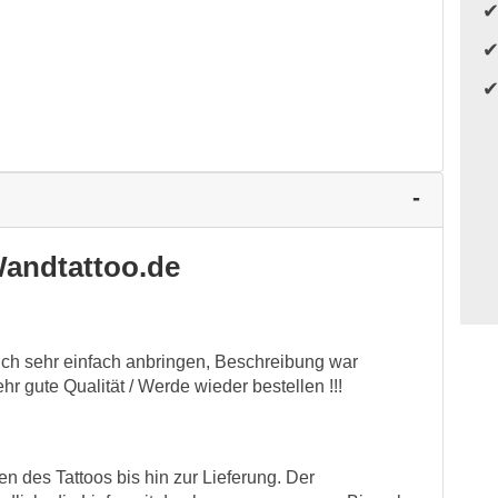
andtattoo.de
sich sehr einfach anbringen, Beschreibung war
ehr gute Qualität / Werde wieder bestellen !!!
n des Tattoos bis hin zur Lieferung. Der