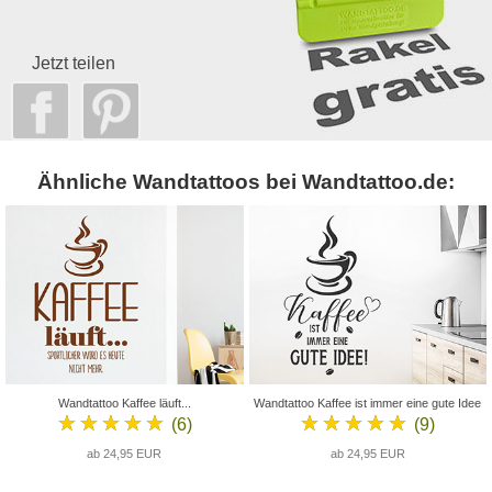
Jetzt teilen
Ähnliche Wandtattoos bei Wandtattoo.de:
Wandtattoo Kaffee läuft...
Wandtattoo Kaffee ist immer eine gute Idee
★★★★★
★★★★★
(6)
(9)
ab 24,95 EUR
ab 24,95 EUR