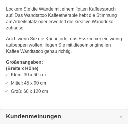
Lockern Sie die Wände mit einem flotten Kaffeespruch
auf. Das Wandtattoo Kaffeetherapie hebt die Stimmung
am Arbeitsplatz oder erweitert die kreative Wanddeko
zuhause.
Auch wenn Sie die Küche oder das Esszimmer ein wenig
aufpeppen wollen, liegen Sie mit diesem originellen
Kaffee Wandtattoo genau richtig.
Größenangaben:
(Breite x Höhe)
Klein:
30 x 60
cm
Mittel:
45 x 90
cm
Groß:
60 x 120
cm
Kundenmeinungen