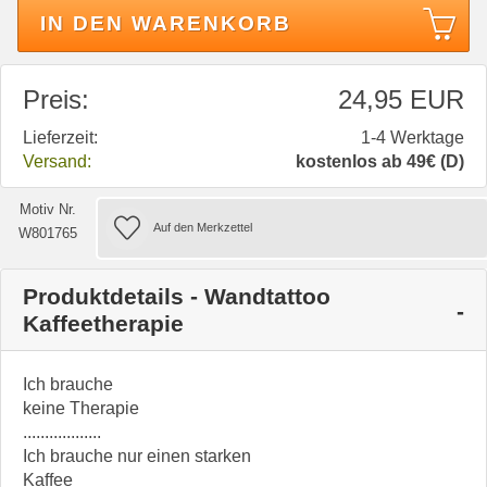
IN DEN WARENKORB
Preis:
24,95 EUR
Lieferzeit:
1-4 Werktage
Versand:
kostenlos ab 49€ (D)
Motiv Nr.
W801765
Produktdetails - Wandtattoo
Kaffeetherapie
Ich brauche
keine Therapie
..................
Ich brauche nur einen starken
Kaffee