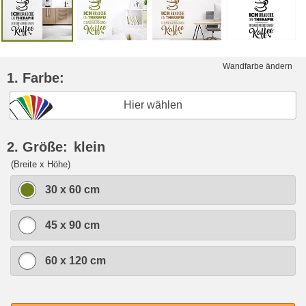
Wandfarbe ändern
1. Farbe:
Hier wählen
2. Größe:
klein
(Breite x Höhe)
30 x 60 cm
45 x 90 cm
60 x 120 cm