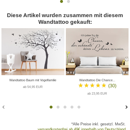
Diese Artikel wurden zusammen mit diesem
Wandtattoo gekauft:
Wandtattoo Baum mit Vogelfamilie
Wandtattoo Die Chance...
★★★★★
(30)
ab 54,95 EUR
ab 23,95 EUR
*Alle Preise inkl. gesetzl. MwSt.
versandkostenfrei ab 49€ innerhalb von Deutschland