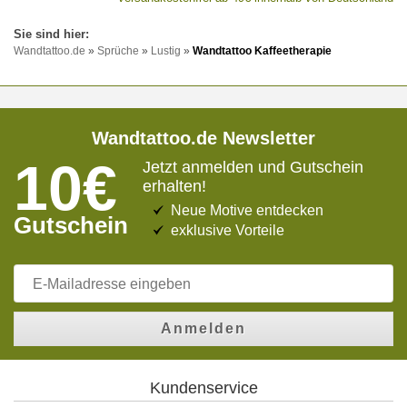
Wandtattoo.de
»
Sprüche
»
Lustig
»
Wandtattoo Kaffeetherapie
Wandtattoo.de Newsletter
10€
Jetzt anmelden und Gutschein
erhalten!
Neue Motive entdecken
Gutschein
exklusive Vorteile
Anmelden
Kundenservice