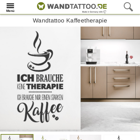
Menü
Wandtattoo Kaffeetherapie