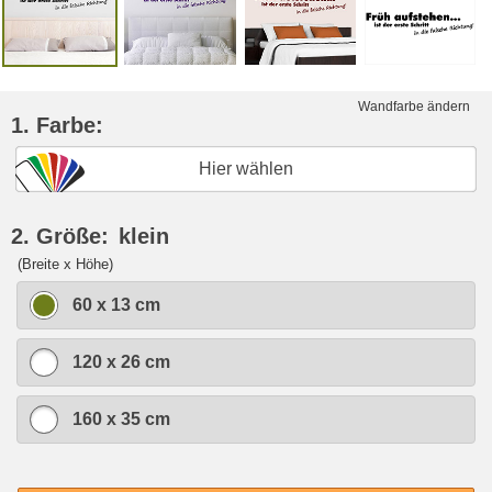
Wandfarbe ändern
1. Farbe:
Hier wählen
2. Größe:
klein
(Breite x Höhe)
60 x 13 cm
120 x 26 cm
160 x 35 cm