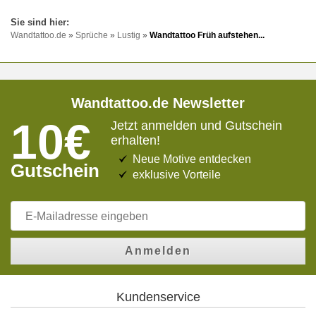
Wandtattoo.de
»
Sprüche
»
Lustig
»
Wandtattoo Früh aufstehen...
Wandtattoo.de Newsletter
10€
Jetzt anmelden und Gutschein
erhalten!
Neue Motive entdecken
Gutschein
exklusive Vorteile
Anmelden
Kundenservice