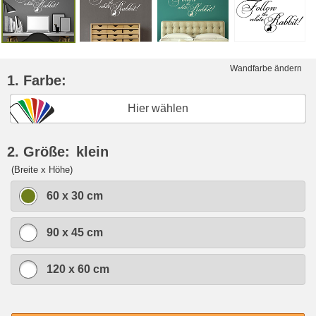
Wandfarbe ändern
1. Farbe:
Hier wählen
2. Größe:
klein
(Breite x Höhe)
60 x 30 cm
90 x 45 cm
120 x 60 cm