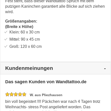
Fest steht, dass dieser Wandtattoo Spruch mit dem
putzigen Kaninchen garantiert alle Blicke auf sich ziehen
wird.
Größenangaben:
(Breite x Höhe)
Klein:
60 x 30
cm
Mittel:
90 x 45
cm
Groß:
120 x 60
cm
Kundenmeinungen
Das sagen Kunden von Wandtattoo.de
W. aus Pliezhausen
bin voll begeistert !!!! Päckchen war nach 4 Tagen trotz
Weihnachts- stress Post angeliefert worden. Das