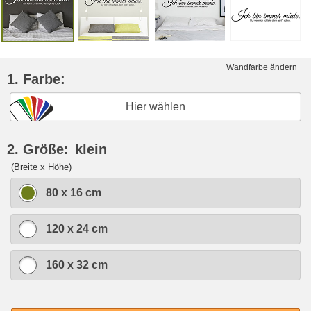
Wandfarbe ändern
1. Farbe:
Hier wählen
2. Größe:
klein
(Breite x Höhe)
80 x 16 cm
120 x 24 cm
160 x 32 cm