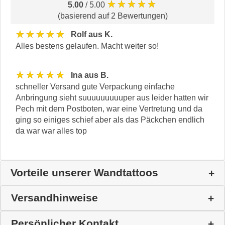
★★★★★
5.00
/ 5.00
(basierend auf 2 Bewertungen)
★★★★★
Rolf aus K.
Alles bestens gelaufen. Macht weiter so!
★★★★★
Ina aus B.
schneller Versand gute Verpackung einfache
Anbringung sieht suuuuuuuuuper aus leider hatten wir
Pech mit dem Postboten, war eine Vertretung und da
ging so einiges schief aber als das Päckchen endlich
da war war alles top
Vorteile unserer Wandtattoos
Versandhinweise
Persönlicher Kontakt