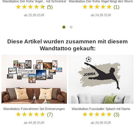
Wandtattoo Der frühe Vogel... mit Schnörkel
Wandtattoo Der frühe Vogel fängt den Wurm
★★★★★
★★★★★
(5)
(1)
ab 25,95 EUR
ab 24,95 EUR
Diese Artikel wurden zusammen mit diesem
Wandtattoo gekauft:
Wandtattoo Fotorahmen Set Erinnerungen
Wandtattoo Fussballer Splash mit Name
★★★★★
★★★★★
(7)
(3)
ab 44,95 EUR
ab 26,95 EUR