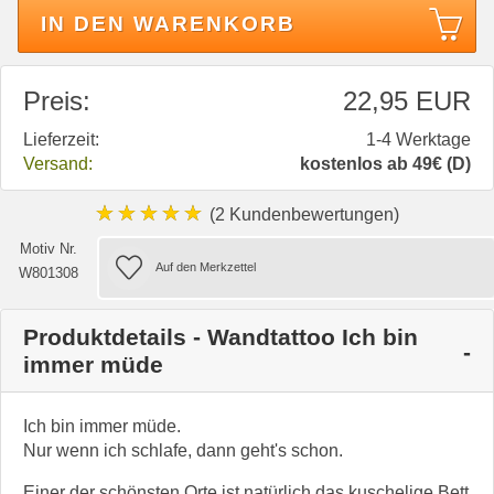
IN DEN WARENKORB
Preis:
22,95 EUR
Lieferzeit:
1-4 Werktage
Versand:
kostenlos ab 49€ (D)
★★★★★
(2 Kundenbewertungen)
Motiv Nr.
W801308
Produktdetails - Wandtattoo Ich bin
immer müde
Ich bin immer müde.
Nur wenn ich schlafe, dann geht's schon.
Einer der schönsten Orte ist natürlich das kuschelige Bett