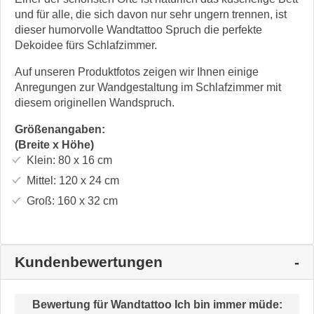
und für alle, die sich davon nur sehr ungern trennen, ist
dieser humorvolle Wandtattoo Spruch die perfekte
Dekoidee fürs Schlafzimmer.
Auf unseren Produktfotos zeigen wir Ihnen einige
Anregungen zur Wandgestaltung im Schlafzimmer mit
diesem originellen Wandspruch.
Größenangaben:
(Breite x Höhe)
Klein:
80 x 16
cm
Mittel:
120 x 24
cm
Groß:
160 x 32
cm
Kundenbewertungen
Bewertung für
Wandtattoo Ich bin immer müde
: