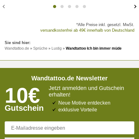
*Alle Preise inkl. gesetzl. MwSt.
versandkostenfrei ab 49€ innerhalb von Deutschland
Wandtattoo.de
»
Sprüche
»
Lustig
»
Wandtattoo Ich bin immer müde
Wandtattoo.de Newsletter
10€
Jetzt anmelden und Gutschein
erhalten!
Neue Motive entdecken
Gutschein
exklusive Vorteile