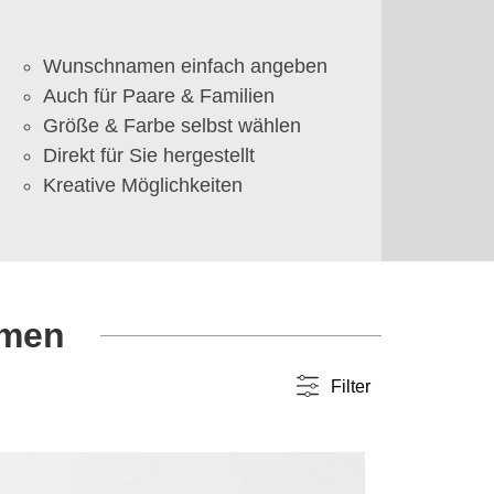
Wunschnamen einfach angeben
Auch für Paare & Familien
Größe & Farbe selbst wählen
Direkt für Sie hergestellt
Kreative Möglichkeiten
amen
Filter
Farbwahl
einfarbig
(67)