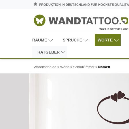
PRODUKTION IN DEUTSCHLAND FÜR HÖCHSTE QUALITÄ
RÄUME
SPRÜCHE
WORTE
RATGEBER
Wandtattoo.de
»
Worte
»
Schlafzimmer
»
Namen