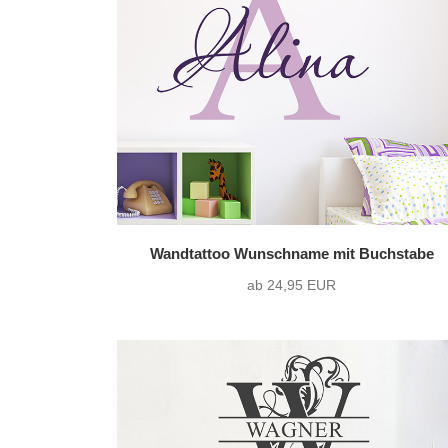
nur Motiv
(1)
Text mit Motiv
(84)
Wandtattoo Wunschname mit Buchstabe
ab 24,95 EUR