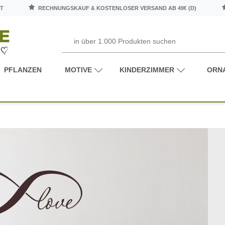
T
RECHNUNGSKAUF & KOSTENLOSER VERSAND AB 49€ (D)
PFLANZEN
MOTIVE
KINDERZIMMER
ORN