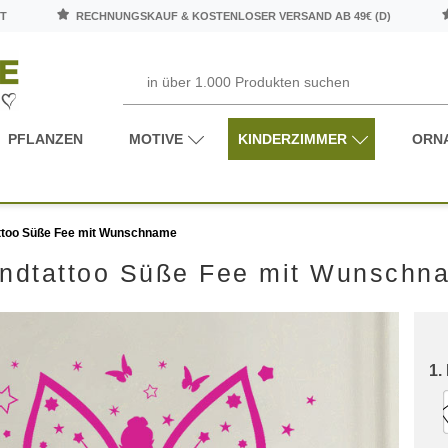
T
RECHNUNGSKAUF & KOSTENLOSER VERSAND AB 49€ (D)
PFLANZEN
MOTIVE
KINDERZIMMER
ORN
too Süße Fee mit Wunschname
ndtattoo Süße Fee mit Wunschn
1.