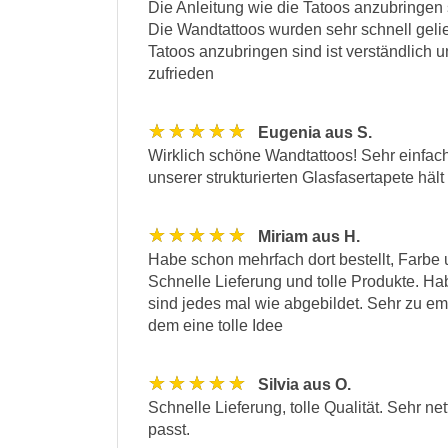
Die Anleitung wie die Tatoos anzubringen s
Die Wandtattoos wurden sehr schnell gelie
Tatoos anzubringen sind ist verständlich un
zufrieden
★★★★★
Eugenia aus S.
Wirklich schöne Wandtattoos! Sehr einfach
unserer strukturierten Glasfasertapete hält
★★★★★
Miriam aus H.
Habe schon mehrfach dort bestellt, Farbe 
Schnelle Lieferung und tolle Produkte. Ha
sind jedes mal wie abgebildet. Sehr zu em
dem eine tolle Idee
★★★★★
Silvia aus O.
Schnelle Lieferung, tolle Qualität. Sehr n
passt.