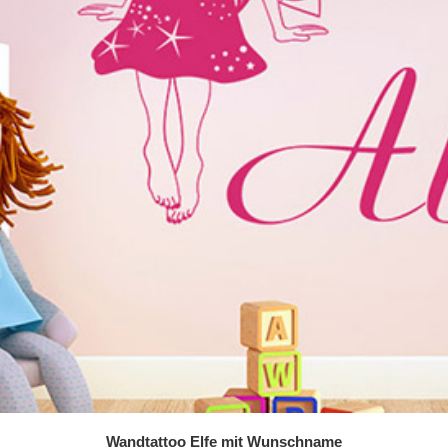
Wandtattoo Elfe mit Wunschname