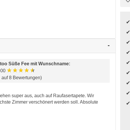
too Süße Fee mit Wunschname
:
★★★★★
.00
d auf 8 Bewertungen)
sehen super aus, auch auf Raufasertapete. Wir
ächste Zimmer verschönert werden soll. Absolute