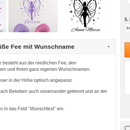
5.
 Süße Fee mit Wunschname
esteht aus der niedlichen Fee, den
rnen und Ihrem ganz eigenen Wunschnamen.
er in der Höhe optisch angepasst.
nach Belieben auch voneinander getrennt und an der
 in das Feld "Wunschtext" ein.