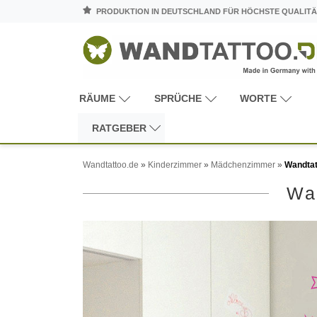
PRODUKTION IN DEUTSCHLAND FÜR HÖCHSTE QUALITÄ
RÄUME
SPRÜCHE
WORTE
RATGEBER
Wandtattoo.de
»
Kinderzimmer
»
Mädchenzimmer
»
Wandtat
Wa