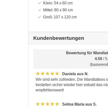
Klein:
54 x 60
cm
Mittel:
80 x 90
cm
Groß:
107 x 120
cm
Kundenbewertungen
Bewertung für
Wandtat
4.50
/ 5
(basieren
★★★★★
Daniela aus N.
Wir sind sehr zufrieden. Die Wandtattoos 
bestellen sicher wieder hier sobald das n
empfehlenswert!
★★★★★
Selma Maria aus S.