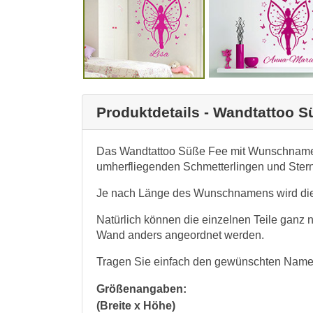
Produktdetails - Wandtattoo
Das Wandtattoo Süße Fee mit Wunschname b
umherfliegenden Schmetterlingen und Ste
Je nach Länge des Wunschnamens wird dies
Natürlich können die einzelnen Teile ganz 
Wand anders angeordnet werden.
Tragen Sie einfach den gewünschten Namen
Größenangaben:
(Breite x Höhe)