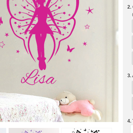
2.
3.
4.