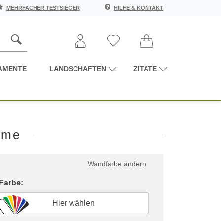
MEHRFACHER TESTSIEGER
HILFE & KONTAKT
AMENTE
LANDSCHAFTEN
ZITATE
ame
Wandfarbe ändern
 Farbe:
Hier wählen