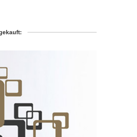
gekauft: