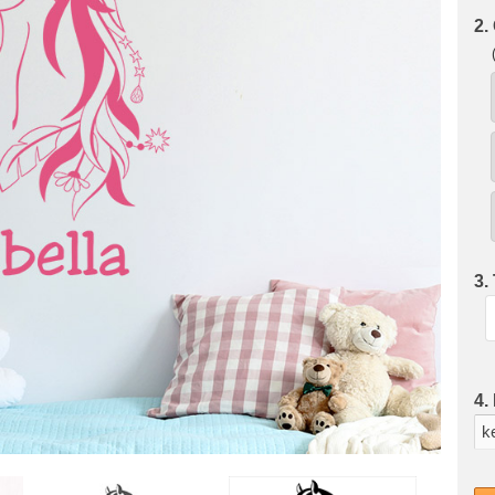
2.
3.
4.