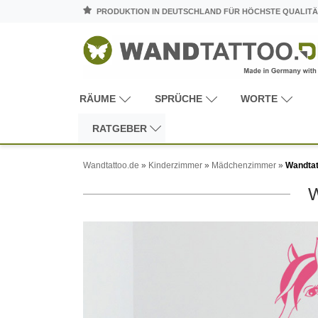
PRODUKTION IN DEUTSCHLAND FÜR HÖCHSTE QUALITÄ
RÄUME
SPRÜCHE
WORTE
RATGEBER
Wandtattoo.de
»
Kinderzimmer
»
Mädchenzimmer
»
Wandtat