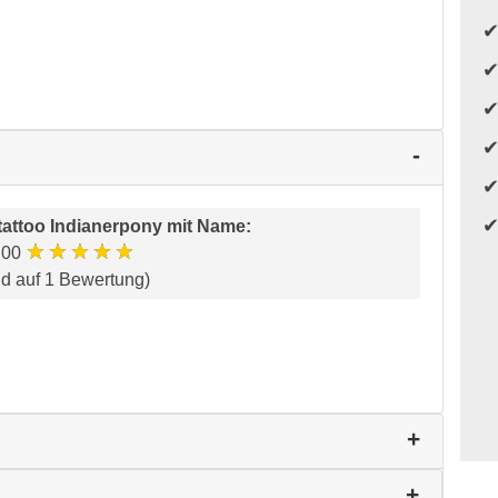
attoo Indianerpony mit Name
:
★★★★★
.00
nd auf 1 Bewertung)