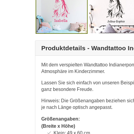
Produktdetails - Wandtattoo 
Mit dem verspielten Wandtattoo Indianerpon
Atmosphäre im Kinderzimmer.
Lassen Sie sich einfach von unseren Beispi
ganz besondere Freude.
Hinweis: Die Größenangaben beziehen sich
je nach Länge optisch angepasst.
Größenangaben:
(Breite x Höhe)
Klein:
49 x 60
cm