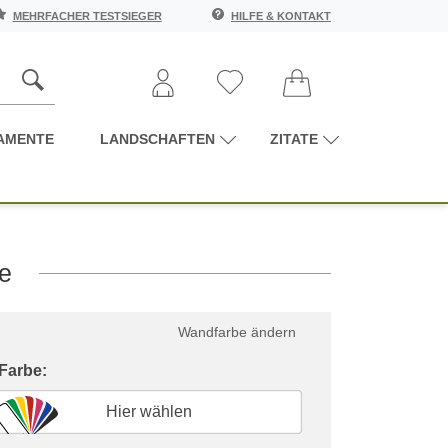
MEHRFACHER TESTSIEGER
HILFE & KONTAKT
AMENTE
LANDSCHAFTEN
ZITATE
e
Wandfarbe ändern
 Farbe:
Hier wählen