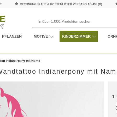
T
RECHNUNGSKAUF & KOSTENLOSER VERSAND AB 49€ (D)
PFLANZEN
MOTIVE
KINDERZIMMER
ORN
too Indianerpony mit Name
Wandtattoo Indianerpony mit Nam
1.