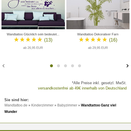
Wandtattoo Glücklich sein bedeutet...
Wandtattoo Dekorativer Farn
★★★★★
★★★★★
(13)
(16)
ab 26,95 EUR
ab 29,95 EUR
*Alle Preise inkl. gesetzl. MwSt.
versandkostenfrei ab 49€ innerhalb von Deutschland
Wandtattoo.de
»
Kinderzimmer
»
Babyzimmer
»
Wandtattoo Ganz viel
Wunder