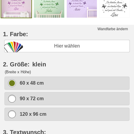
Wandfarbe ändern
1. Farbe:
Hier wählen
2. Größe:
klein
(Breite x Höhe)
60 x 48 cm
90 x 72 cm
120 x 96 cm
3. Textwunsch: