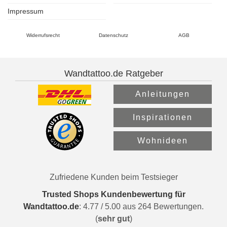
Impressum
Widerrufsrecht
Datenschutz
AGB
Wandtattoo.de Ratgeber
Anleitungen
Inspirationen
Wohnideen
Zufriedene Kunden beim Testsieger
Trusted Shops Kundenbewertung für
Wandtattoo.de
:
4.77
/
5.00
aus
264
Bewertungen.
(
sehr gut
)