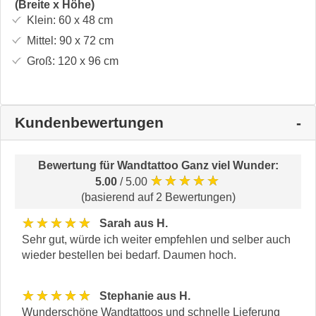
(Breite x Höhe)
Klein:
60 x 48
cm
Mittel:
90 x 72
cm
Groß:
120 x 96
cm
Kundenbewertungen
Bewertung für
Wandtattoo Ganz viel Wunder
:
★★★★★
5.00
/ 5.00
(basierend auf 2 Bewertungen)
★★★★★
Sarah aus H.
Sehr gut, würde ich weiter empfehlen und selber auch
wieder bestellen bei bedarf. Daumen hoch.
★★★★★
Stephanie aus H.
Wunderschöne Wandtattoos und schnelle Lieferung