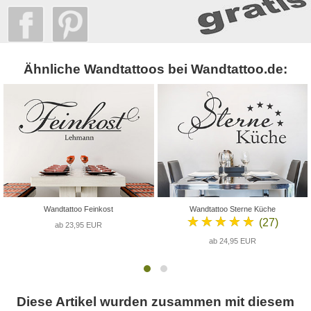
Ähnliche Wandtattoos bei Wandtattoo.de:
Wandtattoo Feinkost
Wandtattoo Sterne Küche
★★★★★
(27)
ab 23,95 EUR
ab 24,95 EUR
Diese Artikel wurden zusammen mit diesem