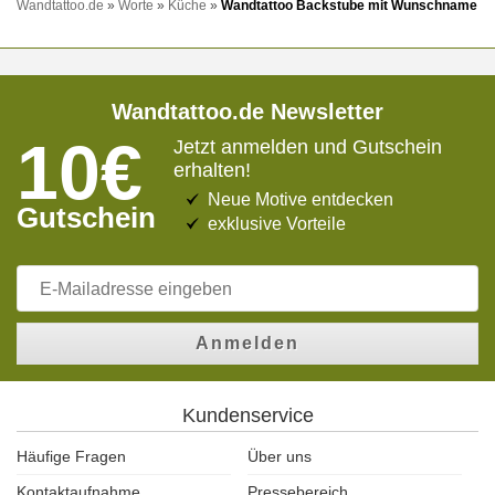
Wandtattoo.de
»
Worte
»
Küche
»
Wandtattoo Backstube mit Wunschname
Wandtattoo.de Newsletter
10€
Jetzt anmelden und Gutschein
erhalten!
Neue Motive entdecken
Gutschein
exklusive Vorteile
Anmelden
Kundenservice
Häufige Fragen
Über uns
Kontaktaufnahme
Pressebereich