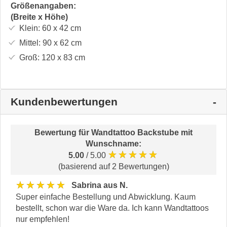
Größenangaben:
(Breite x Höhe)
Klein:
60 x 42
cm
Mittel:
90 x 62
cm
Groß:
120 x 83
cm
Kundenbewertungen
Bewertung für
Wandtattoo Backstube mit
Wunschname
:
★★★★★
5.00
/ 5.00
(basierend auf 2 Bewertungen)
★★★★★
Sabrina aus N.
Super einfache Bestellung und Abwicklung. Kaum
bestellt, schon war die Ware da. Ich kann Wandtattoos
nur empfehlen!