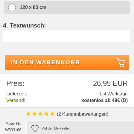
120 x 83 cm
4. Textwunsch:
IN DEN WARENKORB
Preis:
26,95 EUR
Lieferzeit:
1-4 Werktage
Versand:
kostenlos ab 49€ (D)
★★★★★
(2 Kundenbewertungen)
Motiv Nr.
W803168