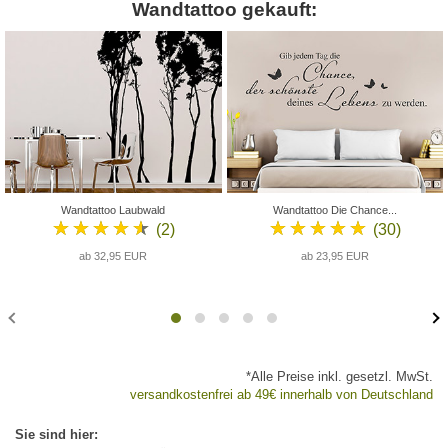
Wandtattoo gekauft:
Wandtattoo Laubwald
Wandtattoo Die Chance...
★★★★★
★★★★★
(2)
(30)
ab 32,95 EUR
ab 23,95 EUR
*Alle Preise inkl. gesetzl. MwSt.
versandkostenfrei ab 49€ innerhalb von Deutschland