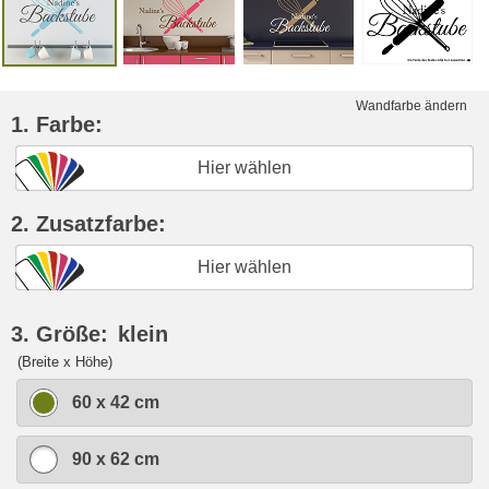
Wandfarbe ändern
1. Farbe:
Hier wählen
2. Zusatzfarbe:
Hier wählen
3. Größe:
klein
(Breite x Höhe)
60 x 42 cm
90 x 62 cm