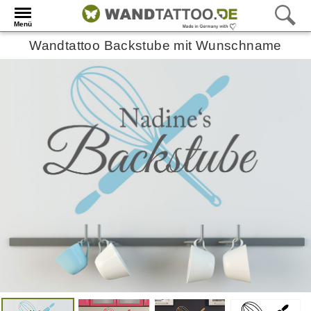
Menü
Wandtattoo Backstube mit Wunschname