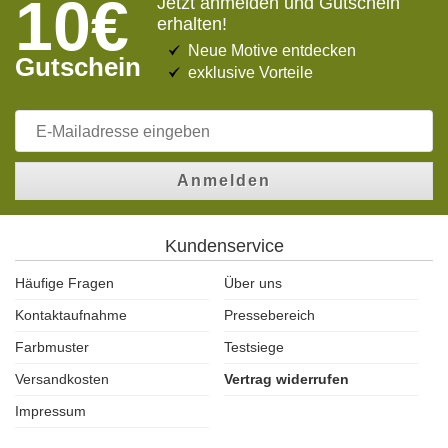
10€
Jetzt anmelden und Gutschein
erhalten!
Neue Motive entdecken
Gutschein
exklusive Vorteile
Anmelden
Kundenservice
Häufige Fragen
Über uns
Kontaktaufnahme
Pressebereich
Farbmuster
Testsiege
Versandkosten
Vertrag widerrufen
Impressum