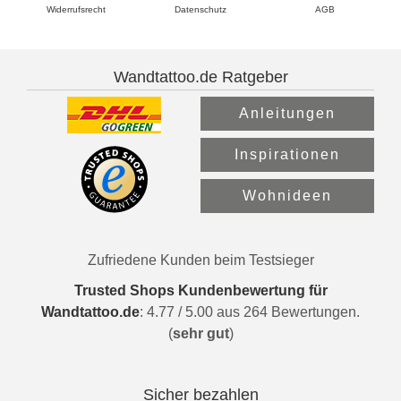
Widerrufsrecht
Datenschutz
AGB
Wandtattoo.de Ratgeber
Anleitungen
Inspirationen
Wohnideen
Zufriedene Kunden beim Testsieger
Trusted Shops Kundenbewertung für
Wandtattoo.de
:
4.77
/
5.00
aus
264
Bewertungen.
(
sehr gut
)
Sicher bezahlen