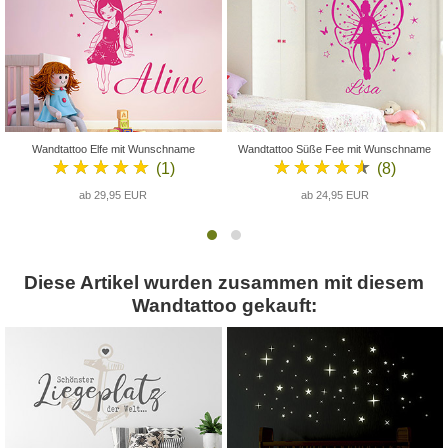
Wandtattoo Elfe mit Wunschname
Wandtattoo Süße Fee mit Wunschname
★★★★★
★★★★★
(1)
(8)
ab 29,95 EUR
ab 24,95 EUR
Diese Artikel wurden zusammen mit diesem
Wandtattoo gekauft: