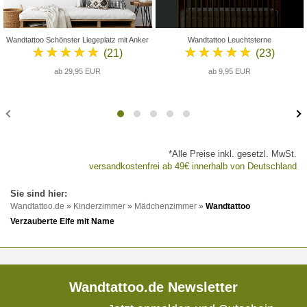
Wandtattoo Schönster Liegeplatz mit Anker
Wandtattoo Leuchtsterne
★★★★★
★★★★★
(21)
(23)
ab 29,95 EUR
ab 9,95 EUR
*Alle Preise inkl. gesetzl. MwSt.
versandkostenfrei ab 49€ innerhalb von Deutschland
Wandtattoo.de
»
Kinderzimmer
»
Mädchenzimmer
»
Wandtattoo
Verzauberte Elfe mit Name
Wandtattoo.de Newsletter