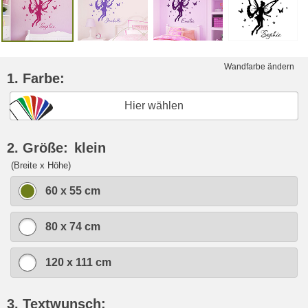
Wandfarbe ändern
1. Farbe:
Hier wählen
2. Größe:
klein
(Breite x Höhe)
60 x 55 cm
80 x 74 cm
120 x 111 cm
3. Textwunsch: