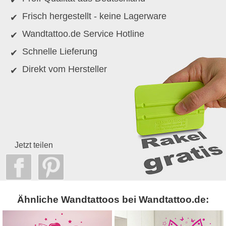
Frisch hergestellt - keine Lagerware
Wandtattoo.de Service Hotline
Schnelle Lieferung
Direkt vom Hersteller
Jetzt teilen
Ähnliche Wandtattoos bei Wandtattoo.de: