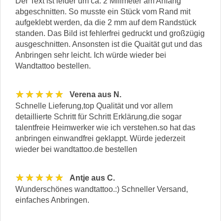
Der Text ist leider um ca. 2 Milimeter am Anfang
abgeschnitten. So musste ein Stück vom Rand mit
aufgeklebt werden, da die 2 mm auf dem Randstück
standen. Das Bild ist fehlerfrei gedruckt und großzügig
ausgeschnitten. Ansonsten ist die Quaität gut und das
Anbringen sehr leicht. Ich würde wieder bei
Wandtattoo bestellen.
★★★★★
Verena aus N.
Schnelle Lieferung,top Qualität und vor allem
detaillierte Schritt für Schritt Erklärung,die sogar
talentfreie Heimwerker wie ich verstehen.so hat das
anbringen einwandfrei geklappt. Würde jederzeit
wieder bei wandtattoo.de bestellen
★★★★★
Antje aus C.
Wunderschönes wandtattoo.:) Schneller Versand,
einfaches Anbringen.