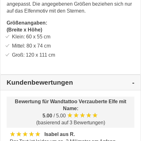
angepasst. Die angegebenen Größen beziehen sich nur
auf das Elfenmotiv mit den Sternen.
Größenangaben:
(Breite x Höhe)
Klein:
60 x 55
cm
Mittel:
80 x 74
cm
Groß:
120 x 111
cm
Kundenbewertungen
Bewertung für
Wandtattoo Verzauberte Elfe mit
Name
:
★★★★★
5.00
/ 5.00
(basierend auf 3 Bewertungen)
★★★★★
Isabel aus R.