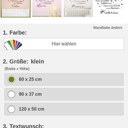
Wandfarbe ändern
1. Farbe:
Hier wählen
2. Größe:
klein
(Breite x Höhe)
60 x 25 cm
90 x 37 cm
120 x 50 cm
3. Textwunsch: