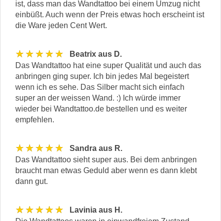
ist, dass man das Wandtattoo bei einem Umzug nicht
einbüßt. Auch wenn der Preis etwas hoch erscheint ist
die Ware jeden Cent Wert.
★★★★★
Beatrix aus D.
Das Wandtattoo hat eine super Qualität und auch das
anbringen ging super. Ich bin jedes Mal begeistert
wenn ich es sehe. Das Silber macht sich einfach
super an der weissen Wand. :) Ich würde immer
wieder bei Wandtattoo.de bestellen und es weiter
empfehlen.
★★★★★
Sandra aus R.
Das Wandtattoo sieht super aus. Bei dem anbringen
braucht man etwas Geduld aber wenn es dann klebt
dann gut.
★★★★★
Lavinia aus H.