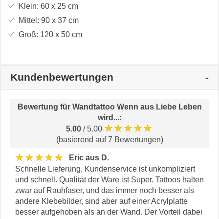
Klein:
60 x 25
cm
Mittel:
90 x 37
cm
Groß:
120 x 50
cm
Kundenbewertungen
Bewertung für
Wandtattoo Wenn aus Liebe Leben
wird...
:
★★★★★
5.00
/ 5.00
(basierend auf 7 Bewertungen)
★★★★★
Eric aus D.
Schnelle Lieferung, Kundenservice ist unkompliziert
und schnell. Qualität der Ware ist Super. Tattoos halten
zwar auf Rauhfaser, und das immer noch besser als
andere Klebebilder, sind aber auf einer Acrylplatte
besser aufgehoben als an der Wand. Der Vorteil dabei