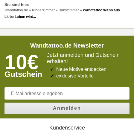
Wandtattoo.de
»
Kinderzimmer
»
Babyzimmer
»
Wandtattoo Wenn aus
Liebe Leben wird...
Wandtattoo.de Newsletter
10€
Jetzt anmelden und Gutschein
erhalten!
Neue Motive entdecken
Gutschein
exklusive Vorteile
Anmelden
Kundenservice