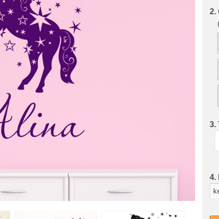
2.
3.
4.