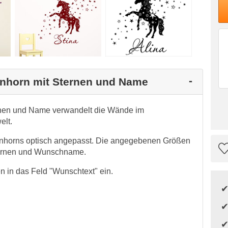
Einhorn mit Sternen und Name
rnen und Name verwandelt die Wände im
elt.
nhorns optisch angepasst. Die angegebenen Größen
Sternen und Wunschname.
 in das Feld "Wunschtext" ein.