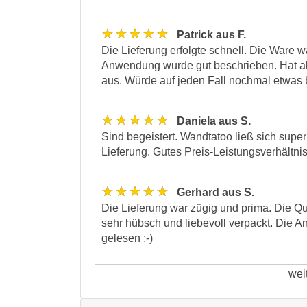
★★★★★
Patrick aus F.
Die Lieferung erfolgte schnell. Die Ware wa
Anwendung wurde gut beschrieben. Hat alle
aus. Würde auf jeden Fall nochmal etwas 
★★★★★
Daniela aus S.
Sind begeistert. Wandtatoo ließ sich super
Lieferung. Gutes Preis-Leistungsverhältni
★★★★★
Gerhard aus S.
Die Lieferung war zügig und prima. Die Qua
sehr hübsch und liebevoll verpackt. Die A
gelesen ;-)
wei