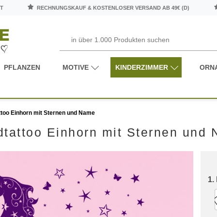
T
RECHNUNGSKAUF & KOSTENLOSER VERSAND AB 49€ (D)
PFLANZEN
MOTIVE
KINDERZIMMER
ORN
too Einhorn mit Sternen und Name
tattoo Einhorn mit Sternen und
1.