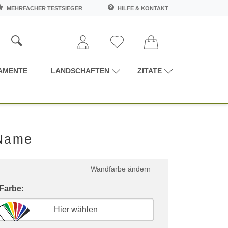
MEHRFACHER TESTSIEGER
HILFE & KONTAKT
AMENTE
LANDSCHAFTEN
ZITATE
 Name
Wandfarbe ändern
 Farbe:
Hier wählen