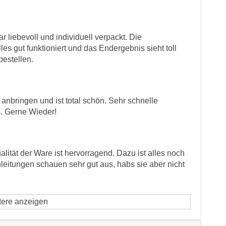
r liebevoll und individuell verpackt. Die
s gut funktioniert und das Endergebnis sieht toll
bestellen.
 anbringen und ist total schön. Sehr schnelle
s. Gerne Wieder!
lität der Ware ist hervorragend. Dazu ist alles noch
nleitungen schauen sehr gut aus, habs sie aber nicht
tere anzeigen