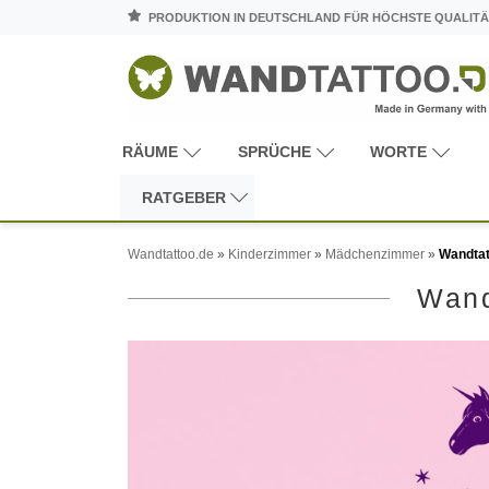
PRODUKTION IN DEUTSCHLAND FÜR HÖCHSTE QUALITÄ
RÄUME
SPRÜCHE
WORTE
RATGEBER
Wandtattoo.de
»
Kinderzimmer
»
Mädchenzimmer
»
Wandtat
Wand