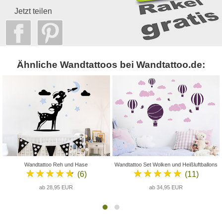
Jetzt teilen
Ähnliche Wandtattoos bei Wandtattoo.de:
Wandtattoo Reh und Hase
Wandtattoo Set Wolken und Heißluftballons
★★★★★
★★★★★
(6)
(11)
ab 28,95 EUR
ab 34,95 EUR