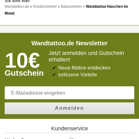
Wandtattoo.de
»
Kinderzimmer
»
Babyzimmer
»
Wandtattoo Häschen im
Mond
Wandtattoo.de Newsletter
10€
Jetzt anmelden und Gutschein
erhalten!
Neue Motive entdecken
Gutschein
exklusive Vorteile
Anmelden
Kundenservice