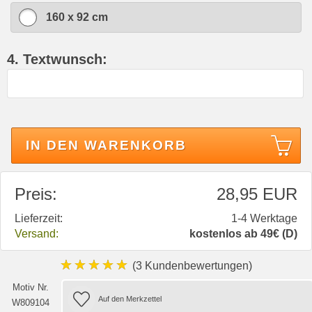
160 x 92 cm
4. Textwunsch:
IN DEN WARENKORB
Preis:
28,95 EUR
Lieferzeit:
1-4 Werktage
Versand:
kostenlos ab 49€ (D)
★★★★★
(3 Kundenbewertungen)
Motiv Nr.
W809104