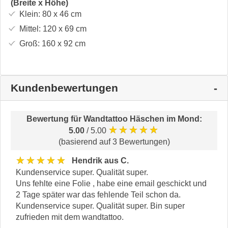
(Breite x Höhe)
Klein:
80 x 46
cm
Mittel:
120 x 69
cm
Groß:
160 x 92
cm
Kundenbewertungen
Bewertung für
Wandtattoo Häschen im Mond
:
★★★★★
5.00
/ 5.00
(basierend auf 3 Bewertungen)
★★★★★
Hendrik aus C.
Kundenservice super. Qualität super.
Uns fehlte eine Folie , habe eine email geschickt und
2 Tage später war das fehlende Teil schon da.
Kundenservice super. Qualität super. Bin super
zufrieden mit dem wandtattoo.