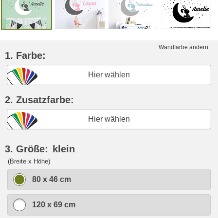
Wandfarbe ändern
1. Farbe:
Hier wählen
2. Zusatzfarbe:
Hier wählen
3. Größe:
klein
(Breite x Höhe)
80 x 46 cm
120 x 69 cm