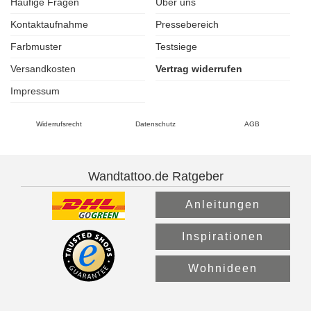
Häufige Fragen
Über uns
Kontaktaufnahme
Pressebereich
Farbmuster
Testsiege
Versandkosten
Vertrag widerrufen
Impressum
Widerrufsrecht
Datenschutz
AGB
Wandtattoo.de Ratgeber
Anleitungen
Inspirationen
Wohnideen