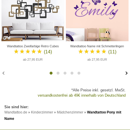
Wandtattoo Zweifarbige Retro Cubes
Wandtattoo Name mit Schmetterlingen
★★★★★
★★★★★
(14)
(11)
ab 27,95 EUR
ab 27,95 EUR
*Alle Preise inkl. gesetzl. MwSt.
versandkostenfrei ab 49€ innerhalb von Deutschland
Wandtattoo.de
»
Kinderzimmer
»
Mädchenzimmer
»
Wandtattoo Pony mit
Name