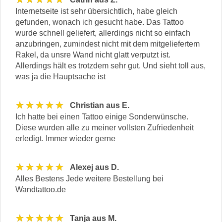
Internetseite ist sehr übersichtlich, habe gleich
gefunden, wonach ich gesucht habe. Das Tattoo
wurde schnell geliefert, allerdings nicht so einfach
anzubringen, zumindest nicht mit dem mitgeliefertem
Rakel, da unsre Wand nicht glatt verputzt ist.
Allerdings hält es trotzdem sehr gut. Und sieht toll aus,
was ja die Hauptsache ist
★★★★★
Christian aus E.
Ich hatte bei einen Tattoo einige Sonderwünsche.
Diese wurden alle zu meiner vollsten Zufriedenheit
erledigt. Immer wieder gerne
★★★★★
Alexej aus D.
Alles Bestens Jede weitere Bestellung bei
Wandtattoo.de
★★★★★
Tanja aus M.