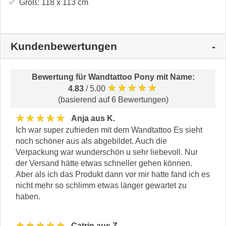
Groß:
118 x 113
cm
Kundenbewertungen
Bewertung für
Wandtattoo Pony mit Name
:
★★★★★
4.83
/ 5.00
(basierend auf 6 Bewertungen)
★★★★★
Anja aus K.
Ich war super zufrieden mit dem Wandtattoo Es sieht
noch schöner aus als abgebildet. Auch die
Verpackung war wunderschön u sehr liebevoll. Nur
der Versand hätte etwas schneller gehen können.
Aber als ich das Produkt dann vor mir hatte fand ich es
nicht mehr so schlimm etwas länger gewartet zu
haben.
★★★★★
Catrin aus Z.