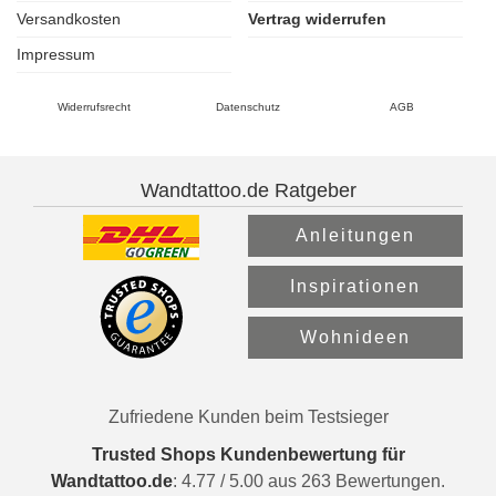
Versandkosten
Vertrag widerrufen
Impressum
Widerrufsrecht
Datenschutz
AGB
Wandtattoo.de Ratgeber
Anleitungen
Inspirationen
Wohnideen
Zufriedene Kunden beim Testsieger
Trusted Shops Kundenbewertung für
Wandtattoo.de
:
4.77
/
5.00
aus
263
Bewertungen.