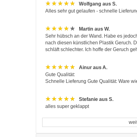
★★★★★
Wolfgang aus S.
Alles sehr gut gelaufen - schnelle Lieferu
★★★★★
Martin aus W.
Sehr hübsch an der Wand. Habe es jedoch
nach diesen künstlichen Plastik Geruch. D
schläft schlechter. Ich hoffe der Geruch 
★★★★★
Ainur aus A.
Gute Qualität:
Schnelle Lieferung Gute Qualität: Ware w
★★★★★
Stefanie aus S.
alles super geklappt
wei