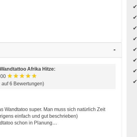
Wandtattoo Afrika Hitze
:
★★★★★
.00
d auf 6 Bewertungen)
as Wandtatoo super. Man muss sich natürlich Zeit
rigens einfach und gut beschrieben)
dtatoo schon in Planung…