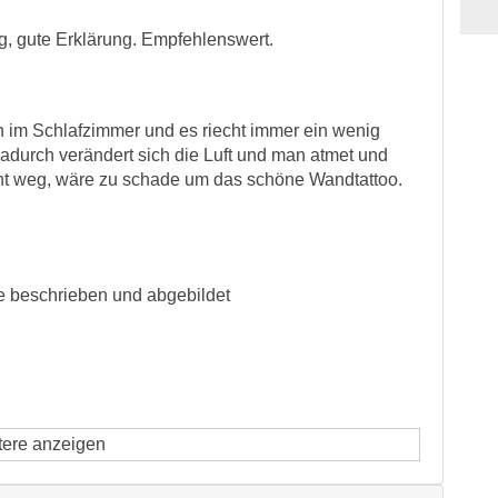
ng, gute Erklärung. Empfehlenswert.
 im Schlafzimmer und es riecht immer ein wenig
adurch verändert sich die Luft und man atmet und
geht weg, wäre zu schade um das schöne Wandtattoo.
ie beschrieben und abgebildet
tere anzeigen