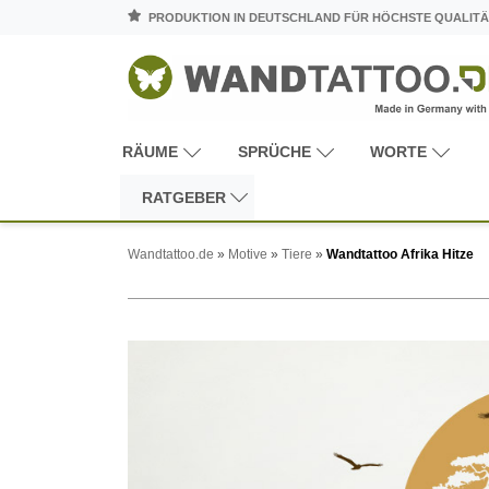
PRODUKTION IN DEUTSCHLAND FÜR HÖCHSTE QUALITÄ
RÄUME
SPRÜCHE
WORTE
RATGEBER
Wandtattoo.de
»
Motive
»
Tiere
»
Wandtattoo Afrika Hitze