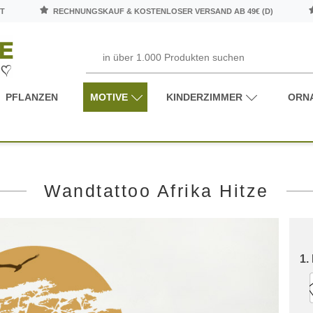
T
RECHNUNGSKAUF & KOSTENLOSER VERSAND AB 49€ (D)
PFLANZEN
MOTIVE
KINDERZIMMER
ORN
Wandtattoo Afrika Hitze
1.