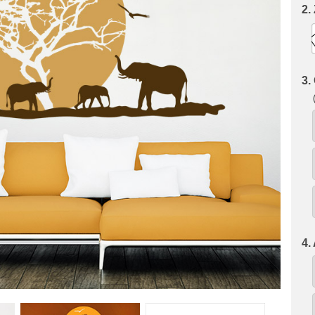
2.
3.
4.