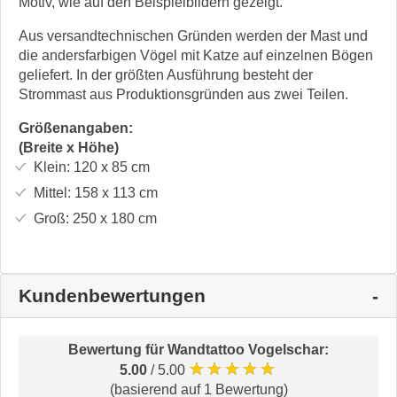
Motiv, wie auf den Beispielbildern gezeigt.
Aus versandtechnischen Gründen werden der Mast und
die andersfarbigen Vögel mit Katze auf einzelnen Bögen
geliefert. In der größten Ausführung besteht der
Strommast aus Produktionsgründen aus zwei Teilen.
Größenangaben:
(Breite x Höhe)
Klein:
120 x 85
cm
Mittel:
158 x 113
cm
Groß:
250 x 180
cm
Kundenbewertungen
Bewertung für
Wandtattoo Vogelschar
:
★★★★★
5.00
/ 5.00
(basierend auf 1 Bewertung)