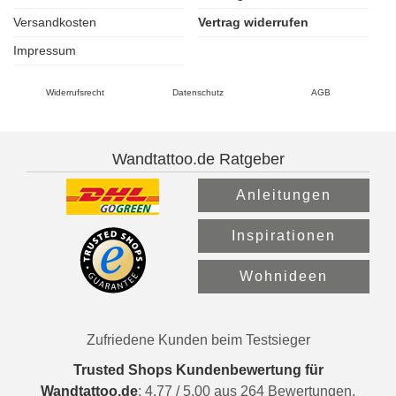
Versandkosten
Vertrag widerrufen
Impressum
Widerrufsrecht
Datenschutz
AGB
Wandtattoo.de Ratgeber
Anleitungen
Inspirationen
Wohnideen
Zufriedene Kunden beim Testsieger
Trusted Shops Kundenbewertung für
Wandtattoo.de
:
4.77
/
5.00
aus
264
Bewertungen.