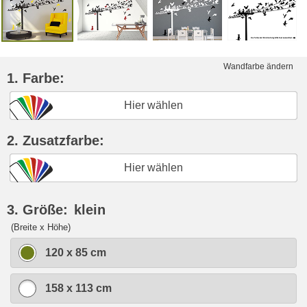
Wandfarbe ändern
1. Farbe:
Hier wählen
2. Zusatzfarbe:
Hier wählen
3. Größe:
klein
(Breite x Höhe)
120 x 85 cm
158 x 113 cm