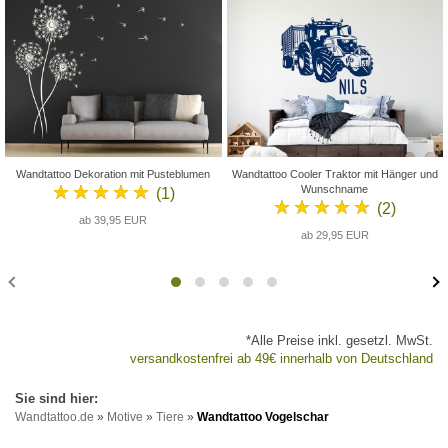
Wandtattoo Dekoration mit Pusteblumen
Wandtattoo Cooler Traktor mit Hänger und
★★★★★
Wunschname
(1)
★★★★★
(2)
ab 39,95 EUR
ab 29,95 EUR
*Alle Preise inkl. gesetzl. MwSt.
versandkostenfrei ab 49€ innerhalb von Deutschland
Wandtattoo.de
»
Motive
»
Tiere
»
Wandtattoo Vogelschar