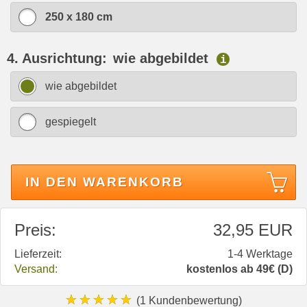
250 x 180 cm
4. Ausrichtung:
wie abgebildet
i
wie abgebildet
gespiegelt
IN DEN WARENKORB
Preis:
32,95 EUR
Lieferzeit:
1-4 Werktage
Versand:
kostenlos ab 49€ (D)
★★★★★
(1 Kundenbewertung)