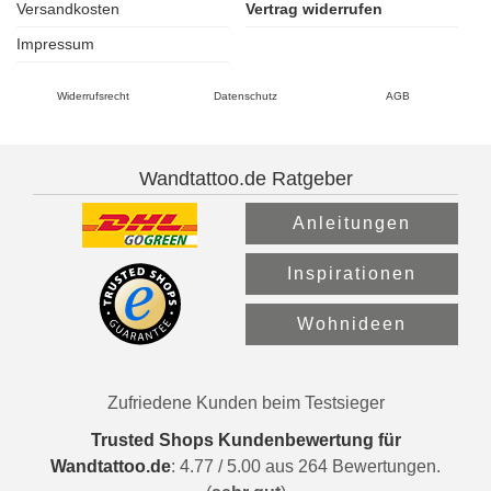
Versandkosten
Vertrag widerrufen
Impressum
Widerrufsrecht
Datenschutz
AGB
Wandtattoo.de Ratgeber
Anleitungen
Inspirationen
Wohnideen
Zufriedene Kunden beim Testsieger
Trusted Shops Kundenbewertung für
Wandtattoo.de
:
4.77
/
5.00
aus
264
Bewertungen.