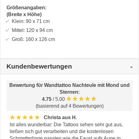
Größenangaben:
(Breite x Höhe)
Klein:
90 x 71
cm
Mittel:
120 x 94
cm
Groß:
160 x 126
cm
Kundenbewertungen
Bewertung für
Wandtattoo Nachteule mit Mond und
Sternen
:
★★★★★
4.75
/ 5.00
(basierend auf 4 Bewertungen)
★★★★★
Christa aus H.
Ist alles wunderbar: Die Tattoos sehen sehr gut aus,
ließen sich gut verarbeiten und die kostenlosen
Schmetterlinge passten wie die Faust aufs Auge in