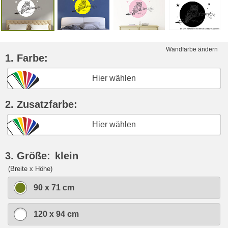
Wandfarbe ändern
1. Farbe:
Hier wählen
2. Zusatzfarbe:
Hier wählen
3. Größe:
klein
(Breite x Höhe)
90 x 71 cm
120 x 94 cm