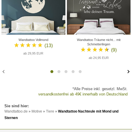
Wandtattoo Vollmond
Wandtattoo Träume nicht... mit
★★★★★
Schmetterlingen
(13)
★★★★★
(9)
ab 29,95 EUR
ab 24,95 EUR
*Alle Preise inkl. gesetzl. MwSt.
versandkostenfrei ab 49€ innerhalb von Deutschland
Wandtattoo.de
»
Motive
»
Tiere
»
Wandtattoo Nachteule mit Mond und
Sternen