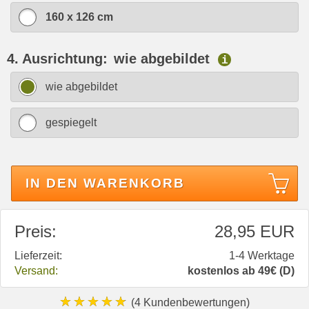
160 x 126 cm
4. Ausrichtung:
wie abgebildet
i
wie abgebildet
gespiegelt
IN DEN WARENKORB
Preis:
28,95 EUR
Lieferzeit:
1-4 Werktage
Versand:
kostenlos ab 49€ (D)
★★★★★
(4 Kundenbewertungen)