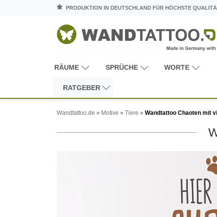
PRODUKTION IN DEUTSCHLAND FÜR HÖCHSTE QUALITÄ
RÄUME
SPRÜCHE
WORTE
RATGEBER
Wandtattoo.de
»
Motive
»
Tiere
»
Wandtattoo Chaoten mit vi
W