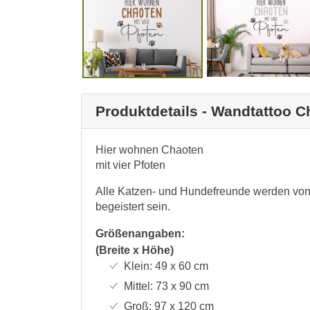
Produktdetails - Wandtattoo C
Hier wohnen Chaoten
mit vier Pfoten
Alle Katzen- und Hundefreunde werden von
begeistert sein.
Größenangaben:
(Breite x Höhe)
Klein:
49 x 60
cm
Mittel:
73 x 90
cm
Groß:
97 x 120
cm