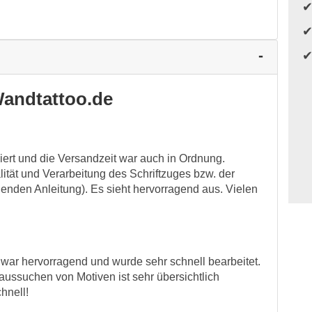
andtattoo.de
iert und die Versandzeit war auch in Ordnung.
ität und Verarbeitung des Schriftzuges bzw. der
egenden Anleitung). Es sieht hervorragend aus. Vielen
war hervorragend und wurde sehr schnell bearbeitet.
ussuchen von Motiven ist sehr übersichtlich
chnell!