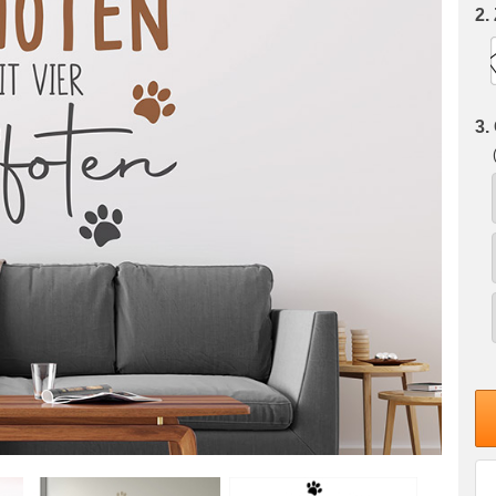
2.
3.