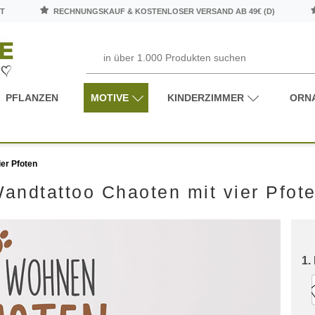
T
RECHNUNGSKAUF & KOSTENLOSER VERSAND AB 49€ (D)
PFLANZEN
MOTIVE
KINDERZIMMER
ORN
er Pfoten
andtattoo Chaoten mit vier Pfot
1.