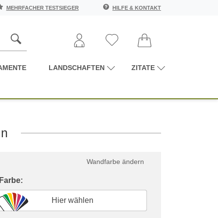
MEHRFACHER TESTSIEGER
HILFE & KONTAKT
AMENTE
LANDSCHAFTEN
ZITATE
en
Wandfarbe ändern
 Farbe:
Hier wählen