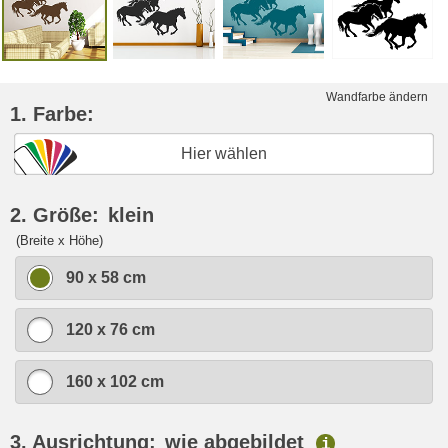
Wandfarbe ändern
1. Farbe:
Hier wählen
2. Größe:
klein
(Breite x Höhe)
90 x 58 cm
120 x 76 cm
160 x 102 cm
3. Ausrichtung:
wie abgebildet
i