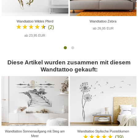
Wandtattoo Wildes Pferd
Wandtattoo Zebra
★★★★★
(2)
ab 26,95 EUR
ab 23,95 EUR
Diese Artikel wurden zusammen mit diesem
Wandtattoo gekauft:
Wandtattoo Sonnenaufgang mit Steg am
Wandtattoo Stylische Pusteblumen
★★★★★
Meer
(39)