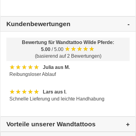
Kundenbewertungen
Bewertung für
Wandtattoo Wilde Pferde
:
★★★★★
5.00
/ 5.00
(basierend auf 2 Bewertungen)
★★★★★
Julia aus M.
Reibungsloser Ablauf
★★★★★
Lars aus I.
Schnelle Lieferung und leichte Handhabung
Vorteile unserer Wandtattoos