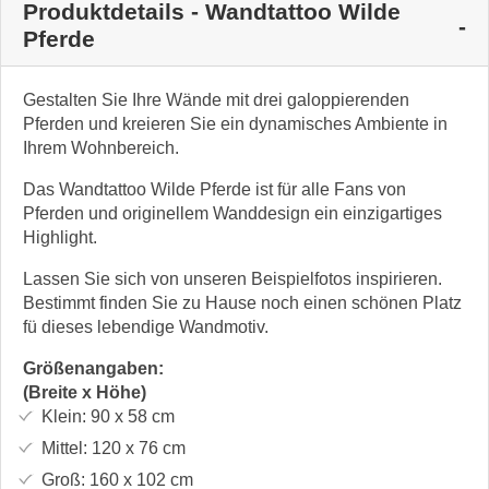
Produktdetails - Wandtattoo Wilde
Pferde
Gestalten Sie Ihre Wände mit drei galoppierenden
Pferden und kreieren Sie ein dynamisches Ambiente in
Ihrem Wohnbereich.
Das Wandtattoo Wilde Pferde ist für alle Fans von
Pferden und originellem Wanddesign ein einzigartiges
Highlight.
Lassen Sie sich von unseren Beispielfotos inspirieren.
Bestimmt finden Sie zu Hause noch einen schönen Platz
fü dieses lebendige Wandmotiv.
Größenangaben:
(Breite x Höhe)
Klein:
90 x 58
cm
Mittel:
120 x 76
cm
Groß:
160 x 102
cm