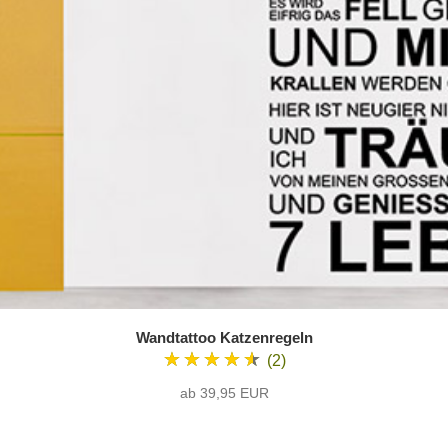
Wandtattoo Katzenregeln
★★★★★
(2)
ab 39,95 EUR