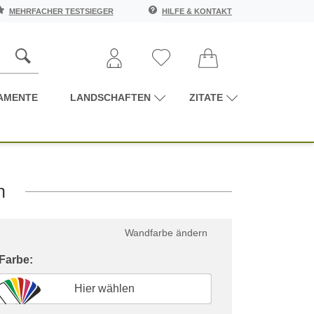
MEHRFACHER TESTSIEGER
HILFE & KONTAKT
AMENTE
LANDSCHAFTEN
ZITATE
h
Wandfarbe ändern
 Farbe:
Hier wählen