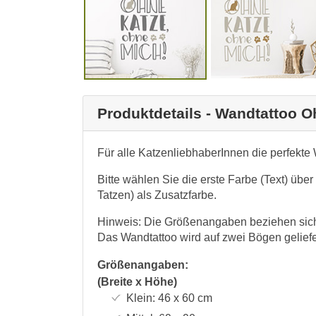
Produktdetails - Wandtattoo 
Für alle KatzenliebhaberInnen die perfekt
Bitte wählen Sie die erste Farbe (Text) übe
Tatzen) als Zusatzfarbe.
Hinweis: Die Größenangaben beziehen sich 
Das Wandtattoo wird auf zwei Bögen geliefe
Größenangaben:
(Breite x Höhe)
Klein:
46 x 60
cm