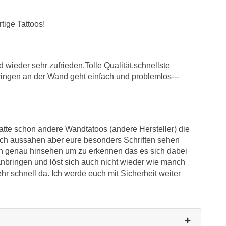
tige Tattoos!
 wieder sehr zufrieden.Tolle Qualität,schnellste
ngen an der Wand geht einfach und problemlos---
 hatte schon andere Wandtatoos (andere Hersteller) die
tlich aussahen aber eure besonders Schriften sehen
ch genau hinsehen um zu erkennen das es sich dabei
anbringen und löst sich auch nicht wieder wie manch
r schnell da. Ich werde euch mit Sicherheit weiter