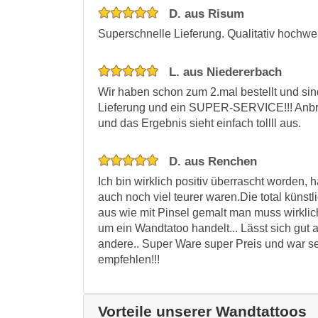
D. aus Risum
Superschnelle Lieferung. Qualitativ hochwer
L. aus Niedererbach
Wir haben schon zum 2.mal bestellt und sind
Lieferung und ein SUPER-SERVICE!!! Anbri
und das Ergebnis sieht einfach tollll aus.
D. aus Renchen
Ich bin wirklich positiv überrascht worden,
auch noch viel teurer waren.Die total küns
aus wie mit Pinsel gemalt man muss wirkli
um ein Wandtatoo handelt... Lässt sich gut 
andere.. Super Ware super Preis und war seh
empfehlen!!!
Vorteile unserer Wandtattoos