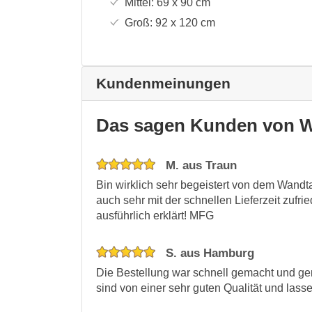
Mittel:
69 x 90
cm
Groß:
92 x 120
cm
Kundenmeinungen
Das sagen Kunden von W
M. aus Traun
Bin wirklich sehr begeistert von dem Wandt
auch sehr mit der schnellen Lieferzeit zufr
ausführlich erklärt! MFG
S. aus Hamburg
Die Bestellung war schnell gemacht und gen
sind von einer sehr guten Qualität und lass