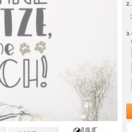
2.
3.