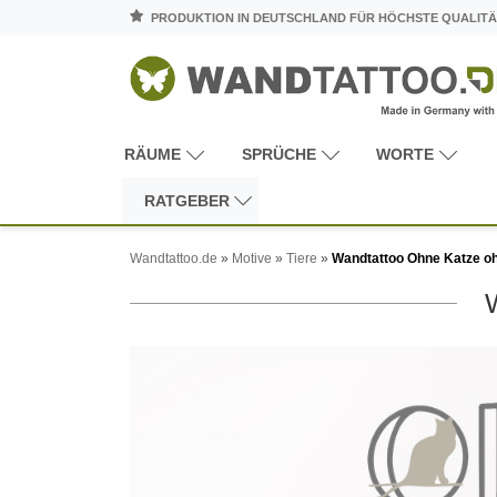
PRODUKTION IN DEUTSCHLAND FÜR HÖCHSTE QUALITÄ
RÄUME
SPRÜCHE
WORTE
RATGEBER
Wandtattoo.de
»
Motive
»
Tiere
»
Wandtattoo Ohne Katze o