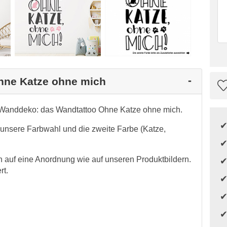
Ohne Katze ohne mich
e Wanddeko: das Wandtattoo Ohne Katze ohne mich.
r unsere Farbwahl und die zweite Farbe (Katze,
auf eine Anordnung wie auf unseren Produktbildern.
rt.