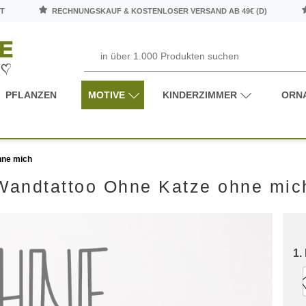
T
RECHNUNGSKAUF & KOSTENLOSER VERSAND AB 49€ (D)
PFLANZEN
MOTIVE
KINDERZIMMER
ORN
hne mich
Wandtattoo Ohne Katze ohne mic
1.