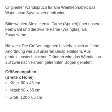
Origineller Wandspruch für alle Weinliebhaber: das
Wandtattoo Save water drink wine.
Bitte wählen Sie die erste Farbe (Spruch) über unsere
Farbwahl und die zweite Farbe (Weinglas) als
Zusatzfarbe.
Hinweis: Die Größenangaben beziehen sich auf eine
Anordnung wie auf unseren Beispielbildern. Aus
produktionstechnischen Gründen wird das Wandtattoo
auf zwei nach Farben getrennten Bögen geliefert.
Größenangaben:
(Breite x Höhe)
Klein:
60 x 43
cm
Mittel:
90 x 65
cm
Groß:
120 x 86
cm