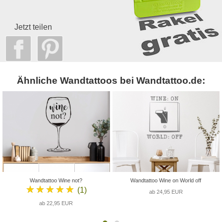
Jetzt teilen
Ähnliche Wandtattoos bei Wandtattoo.de:
Wandtattoo Wine not?
Wandtattoo Wine on World off
★★★★★
(1)
ab 24,95 EUR
ab 22,95 EUR