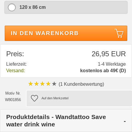
120 x 86 cm
IN DEN WARENKORB
Preis:
26,95 EUR
Lieferzeit:
1-4 Werktage
Versand:
kostenlos ab 49€ (D)
★★★★★
(1 Kundenbewertung)
Motiv Nr.
W801856
Produktdetails - Wandtattoo Save
water drink wine