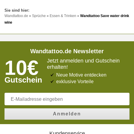
Wandtattoo.de
»
Sprüche
»
Essen & Trinken
»
Wandtattoo Save water drink
wine
Wandtattoo.de Newsletter
10€
Jetzt anmelden und Gutschein
erhalten!
Neue Motive entdecken
Gutschein
exklusive Vorteile
Anmelden
Kundenservice