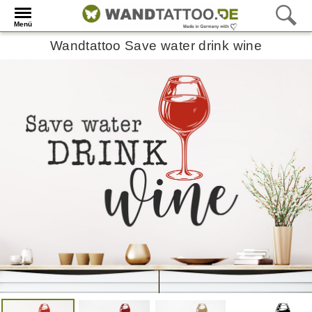
Menü
Wandtattoo Save water drink wine