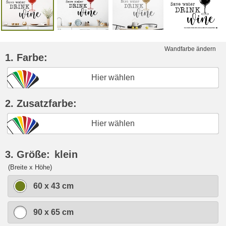
Wandfarbe ändern
1. Farbe:
Hier wählen
2. Zusatzfarbe:
Hier wählen
3. Größe:
klein
(Breite x Höhe)
60 x 43 cm
90 x 65 cm